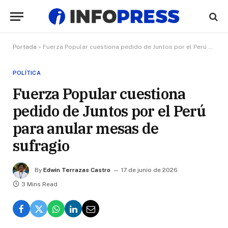
Portada
»
Fuerza Popular cuestiona pedido de Juntos por el Perú para anular mesas de sufragio
POLÍTICA
Fuerza Popular cuestiona
pedido de Juntos por el Perú
para anular mesas de
sufragio
By
Edwin Terrazas Castro
17 de junio de 2026
3 Mins Read