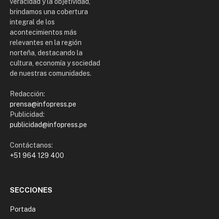
veracidad y la objetividad,
brindamos una cobertura
integral de los
acontecimientos más
relevantes en la región
norteña, destacando la
cultura, economía y sociedad
de nuestras comunidades.
Redacción:
prensa@infopress.pe
Publicidad:
publicidad@infopress.pe
Contáctanos:
+51 964 129 400
SECCIONES
Portada