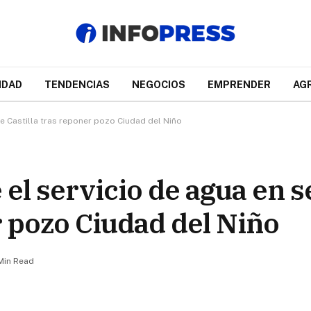
IDAD
TENDENCIAS
NEGOCIOS
EMPRENDER
AG
e Castilla tras reponer pozo Ciudad del Niño
el servicio de agua en s
r pozo Ciudad del Niño
 Min Read