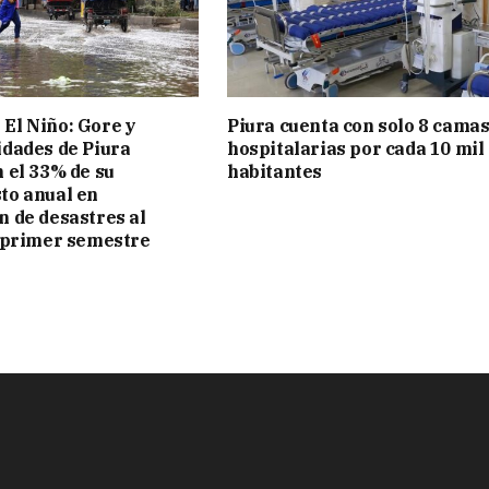
El Niño: Gore y
Piura cuenta con solo 8 cama
idades de Piura
hospitalarias por cada 10 mil
 el 33% de su
habitantes
to anual en
 de desastres al
l primer semestre