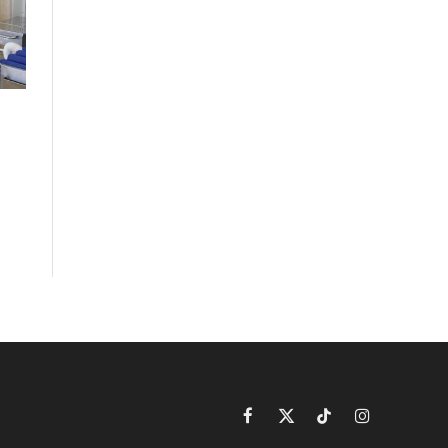
s
Facebook
X
TikTok
Instagram
(Twitter)