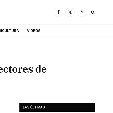
Facebook
X
Instagram
(Twitter)
RICULTURA
VIDEOS
ectores de
LAS ÚLTIMAS