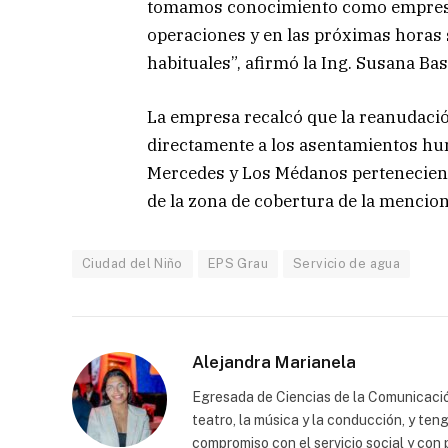
tomamos conocimiento como empresa.
operaciones y en las próximas horas 
habituales”, afirmó la Ing. Susana Ba
La empresa recalcó que la reanudació
directamente a los asentamientos hu
Mercedes y Los Médanos pertenecientes
de la zona de cobertura de la mencion
Ciudad del Niño
EPS Grau
Servicio de agua
Alejandra Marianela
Egresada de Ciencias de la Comunicación
teatro, la música y la conducción, y te
compromiso con el servicio social y con