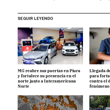
SEGUIR LEYENDO
MG reabre sus puertas en Piura
Llegada d
y fortalece su presencia en el
para forta
norte junto a Interamericana
contra el 
Norte
fenómeno 