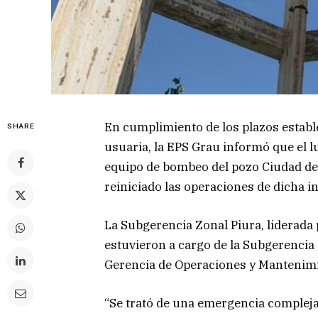
En cumplimiento de los plazos estab
SHARE
usuaria, la EPS Grau informó que el l
equipo de bombeo del pozo Ciudad del 
reiniciado las operaciones de dicha i
La Subgerencia Zonal Piura, liderada 
estuvieron a cargo de la Subgerencia
Gerencia de Operaciones y Mantenimi
“Se trató de una emergencia complej