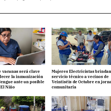
e vacunas será clave
Mujeres Electricistas brinda
lecer la inmunización
servicio técnico a vecinos de
dengue ante un posible
Veintiséis de Octubre en jorn
El Niño
comunitaria