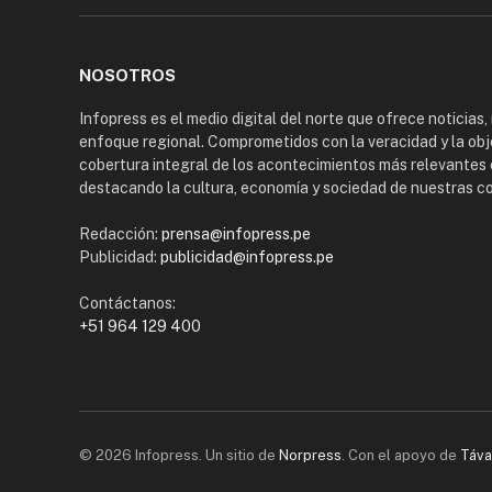
NOSOTROS
Infopress es el medio digital del norte que ofrece noticias,
enfoque regional. Comprometidos con la veracidad y la obj
cobertura integral de los acontecimientos más relevantes 
destacando la cultura, economía y sociedad de nuestras 
Redacción:
prensa@infopress.pe
Publicidad:
publicidad@infopress.pe
Contáctanos:
+51 964 129 400
© 2026 Infopress. Un sitio de
Norpress
. Con el apoyo de
Táva