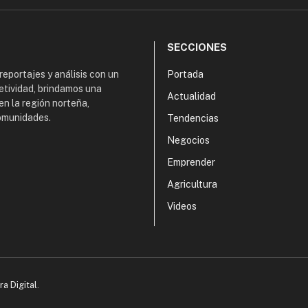
SECCIONES
 reportajes y análisis con un
Portada
etividad, brindamos una
Actualidad
en la región norteña,
comunidades.
Tendencias
Negocios
Emprender
Agricultura
Videos
ra Digital
.