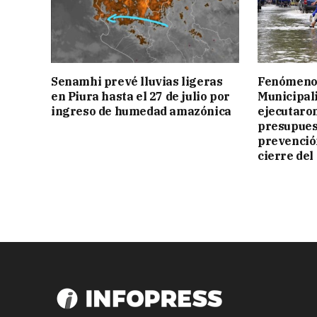
Senamhi prevé lluvias ligeras
Fenómeno 
en Piura hasta el 27 de julio por
Municipal
ingreso de humedad amazónica
ejecutaron
presupues
prevención
cierre de