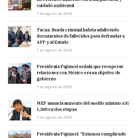
cuidado ambiental
7 de agosto de 2026
Tacna: Banda criminal habría adulterado
documentos de fallecidos para defraudar a
AFP y al Estado
7 de agosto de 2026
Presidenta Fujimori señala que recuperar
relaciones con México era un objetivo de
gobierno
7 de agosto de 2026
MEF anuncia aumento del sueldo mínimo a S/
1,300 en dos etapas
7 de agosto de 2026
Presidenta Fujimori: “Estamos cumpliendo