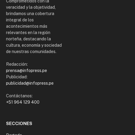
Comprometidos con la
veracidad y la objetividad,
brindamos una cobertura
integral de los
acontecimientos más
relevantes en la región
norteña, destacando la
cultura, economía y sociedad
de nuestras comunidades.
Redacción:
prensa@infopress.pe
Publicidad:
publicidad@infopress.pe
Contáctanos:
+51 964 129 400
SECCIONES