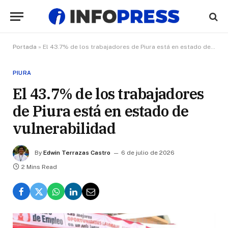
Portada
»
El 43.7% de los trabajadores de Piura está en estado de vulnerabilidad
PIURA
El 43.7% de los trabajadores
de Piura está en estado de
vulnerabilidad
By
Edwin Terrazas Castro
6 de julio de 2026
2 Mins Read