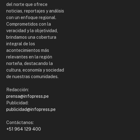
del norte que ofrece
noticias, reportajes y análisis
con un enfoque regional.
Comprometidos con la
veracidad y la objetividad,
brindamos una cobertura
integral de los
acontecimientos más
relevantes en la región
norteña, destacando la
cultura, economía y sociedad
de nuestras comunidades.
Redacción:
prensa@infopress.pe
Publicidad:
publicidad@infopress.pe
Contáctanos:
+51 964 129 400