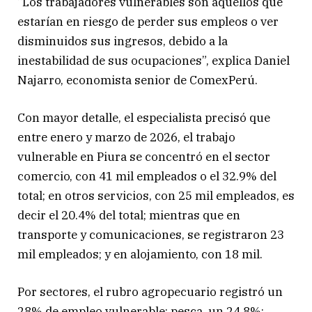
“Los trabajadores vulnerables son aquellos que
estarían en riesgo de perder sus empleos o ver
disminuidos sus ingresos, debido a la
inestabilidad de sus ocupaciones”, explica Daniel
Najarro, economista senior de ComexPerú.
Con mayor detalle, el especialista precisó que
entre enero y marzo de 2026, el trabajo
vulnerable en Piura se concentró en el sector
comercio, con 41 mil empleados o el 32.9% del
total; en otros servicios, con 25 mil empleados, es
decir el 20.4% del total; mientras que en
transporte y comunicaciones, se registraron 23
mil empleados; y en alojamiento, con 18 mil.
Por sectores, el rubro agropecuario registró un
28% de empleo vulnerable; pesca, un 24.8%;