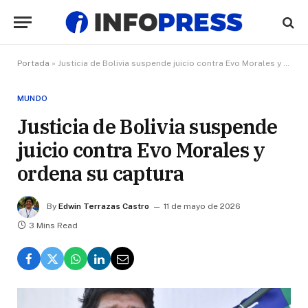
Portada
»
Justicia de Bolivia suspende juicio contra Evo Morales y ordena su captura
MUNDO
Justicia de Bolivia suspende
juicio contra Evo Morales y
ordena su captura
By
Edwin Terrazas Castro
11 de mayo de 2026
3 Mins Read