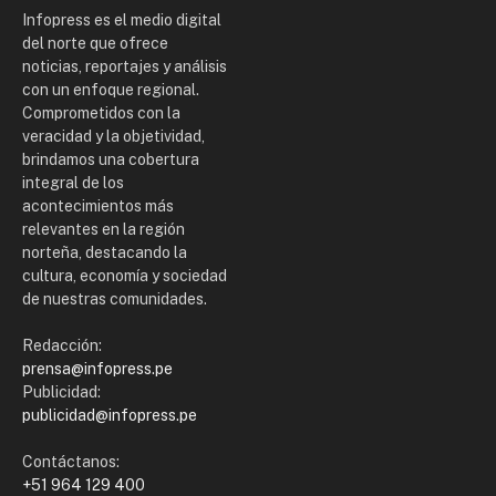
Infopress es el medio digital
del norte que ofrece
noticias, reportajes y análisis
con un enfoque regional.
Comprometidos con la
veracidad y la objetividad,
brindamos una cobertura
integral de los
acontecimientos más
relevantes en la región
norteña, destacando la
cultura, economía y sociedad
de nuestras comunidades.
Redacción:
prensa@infopress.pe
Publicidad:
publicidad@infopress.pe
Contáctanos:
+51 964 129 400