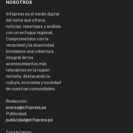
NOSOTROS
Infopress es el medio digital
del norte que ofrece
noticias, reportajes y análisis
con un enfoque regional.
Comprometidos con la
veracidad y la objetividad,
brindamos una cobertura
integral de los
acontecimientos más
relevantes en la región
norteña, destacando la
cultura, economía y sociedad
de nuestras comunidades.
Redacción:
prensa@infopress.pe
Publicidad:
publicidad@infopress.pe
Contáctanos: