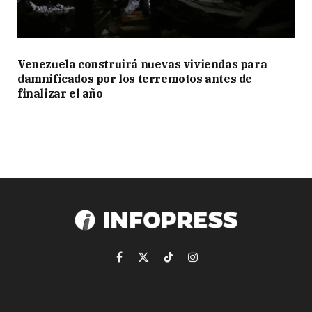
Venezuela construirá nuevas viviendas para
damnificados por los terremotos antes de
finalizar el año
Facebook
X
TikTok
Instagram
(Twitter)