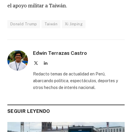
el apoyo militar a Taiwán.
Donald Trump
Taiwán
Xi Jinping
Edwin Terrazas Castro
X
LinkedIn
(Twitter)
Redacto temas de actualidad en Perú,
abarcando política, espectáculos, deportes y
otros hechos de interés nacional.
SEGUIR LEYENDO