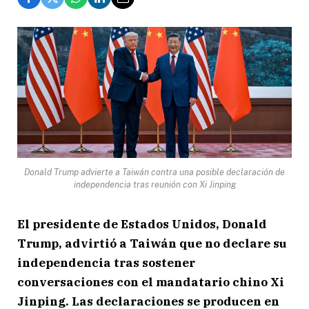
Donald Trump advierte a Taiwán contra una posible declaración de
independencia tras reunión con Xi Jinping
El presidente de Estados Unidos,
Donald
Trump
, advirtió a Taiwán que no declare su
independencia tras sostener
conversaciones con el mandatario chino
Xi
Jinping
. Las declaraciones se producen en