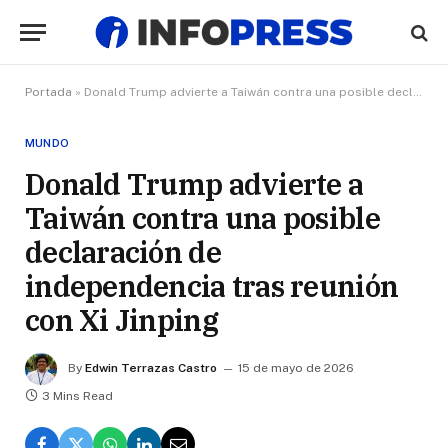
Portada
»
Donald Trump advierte a Taiwán contra una posible declaración de independencia tras reunión con Xi Jinping
MUNDO
Donald Trump advierte a
Taiwán contra una posible
declaración de
independencia tras reunión
con Xi Jinping
By
Edwin Terrazas Castro
15 de mayo de 2026
3 Mins Read