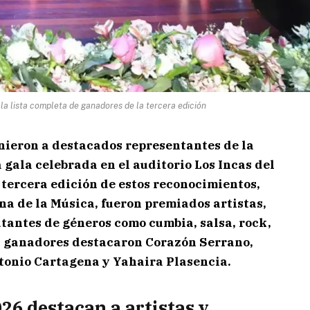
a lista completa de ganadores de la tercera edición
nieron a destacados representantes de la
gala celebrada en el auditorio Los Incas del
 tercera edición de estos reconocimientos,
a de la Música, fueron premiados artistas,
tantes de géneros como cumbia, salsa, rock,
os ganadores destacaron Corazón Serrano,
tonio Cartagena y Yahaira Plasencia.
6 destacan a artistas y