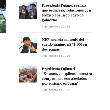
Presidenta Fujimori señala
que recuperar relaciones con
México era un objetivo de
gobierno
7 de agosto de 2026
MEF anuncia aumento del
sueldo mínimo a S/ 1,300 en
dos etapas
7 de agosto de 2026
Presidenta Fujimori:
“Estamos cumpliendo nuestro
compromiso con afectados
por el sismo en Junín”
7 de agosto de 2026