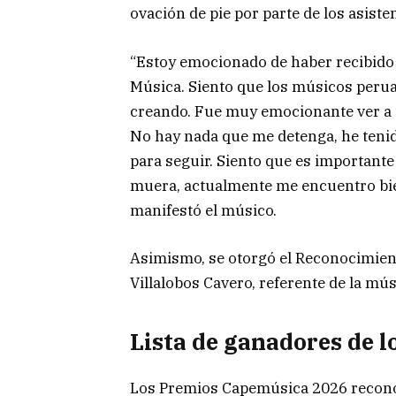
ovación de pie por parte de los asiste
“Estoy emocionado de haber recibido
Música. Siento que los músicos perua
creando. Fue muy emocionante ver a to
No hay nada que me detenga, he tenido
para seguir. Siento que es importante
muera, actualmente me encuentro bie
manifestó el músico.
Asimismo, se otorgó el Reconocimient
Villalobos Cavero, referente de la mú
Lista de ganadores de 
Los Premios Capemúsica 2026 reconoc