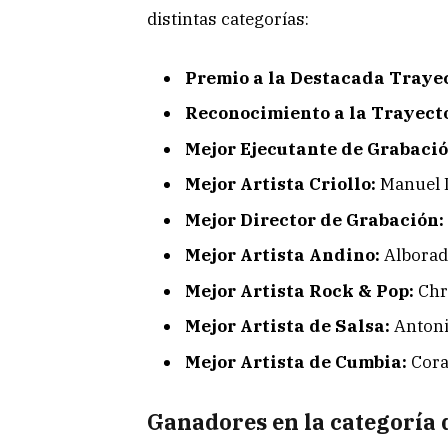
distintas categorías:
Premio a la Destacada Trayec
Reconocimiento a la Trayecto
Mejor Ejecutante de Grabació
Mejor Artista Criollo:
Manuel D
Mejor Director de Grabación:
Mejor Artista Andino:
Alborad
Mejor Artista Rock & Pop:
Chri
Mejor Artista de Salsa:
Antoni
Mejor Artista de Cumbia:
Cora
Ganadores en la categoría 