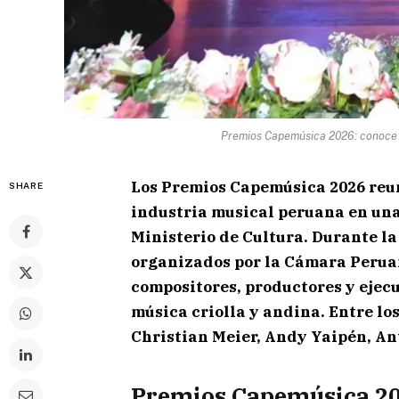
Premios Capemúsica 2026: conoce l
Los Premios Capemúsica 2026 reu
SHARE
industria musical peruana en una 
Ministerio de Cultura. Durante la
organizados por la Cámara Peruan
compositores, productores y ejecu
música criolla y andina. Entre l
Christian Meier, Andy Yaipén, An
Premios Capemúsica 202