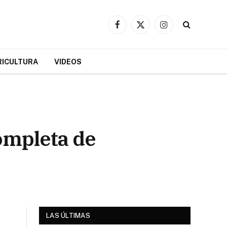
Facebook
X
Instagram
(Twitter)
RICULTURA
VIDEOS
ompleta de
LAS ÚLTIMAS