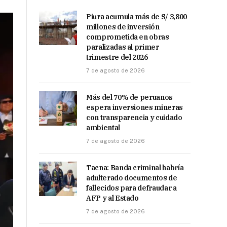
Piura acumula más de S/ 3,800
millones de inversión
comprometida en obras
paralizadas al primer
trimestre del 2026
7 de agosto de 2026
Más del 70% de peruanos
espera inversiones mineras
con transparencia y cuidado
ambiental
7 de agosto de 2026
Tacna: Banda criminal habría
adulterado documentos de
fallecidos para defraudar a
AFP y al Estado
7 de agosto de 2026