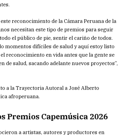
ntes.
 este reconocimiento de la Cámara Peruana de la
nos necesitan este tipo de premios para seguir
do el público de pie, sentir el cariño de todos.
 momentos difíciles de salud y aquí estoy listo
 el reconocimiento en vida antes que la gente se
n de salud, sacando adelante nuevos proyectos”,
o a la Trayectoria Autoral a José Alberto
sica afroperuana.
los Premios Capemúsica 2026
ieron a artistas, autores y productores en