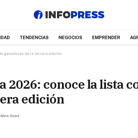
IDAD
TENDENCIAS
NEGOCIOS
EMPRENDER
AG
e ganadores de la tercera edición
2026: conoce la lista c
cera edición
 Mins Read