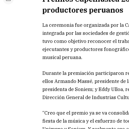
productores peruanos
La ceremonia fue organizada por la 
integrada por las sociedades de gest
tuvo como objetivo reconocer el traba
ejecutantes y productores fonográfico
musical peruana.
Durante la premiación participaron re
ellos Armando Massé, presidente de l
presidenta de Soniem; y Eddy Ulloa, r
Dirección General de Industrias Cultu
“Creo que el premio ya se va consolid
fiesta de la música y el esfuerzo de t
Unimpro y Soniem. Y realmente eso es