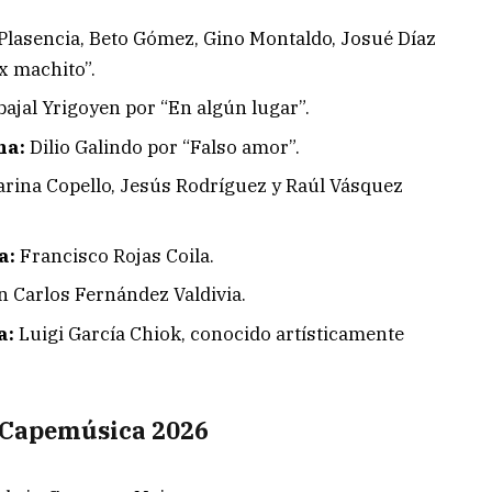
Plasencia, Beto Gómez, Gino Montaldo, Josué Díaz
x machito”.
ajal Yrigoyen por “En algún lugar”.
na:
Dilio Galindo por “Falso amor”.
rina Copello, Jesús Rodríguez y Raúl Vásquez
a:
Francisco Rojas Coila.
 Carlos Fernández Valdivia.
a:
Luigi García Chiok, conocido artísticamente
 Capemúsica 2026