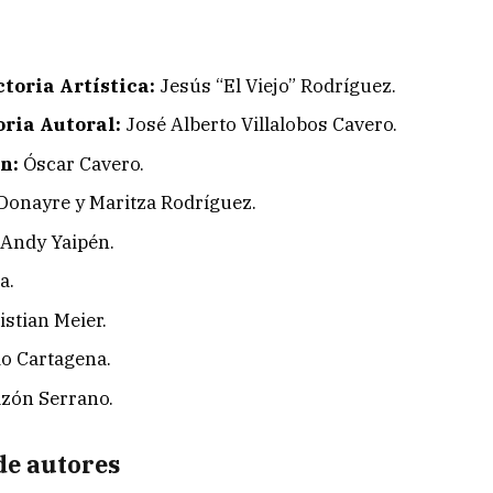
toria Artística:
Jesús “El Viejo” Rodríguez.
ria Autoral:
José Alberto Villalobos Cavero.
n:
Óscar Cavero.
onayre y Maritza Rodríguez.
Andy Yaipén.
a.
stian Meier.
o Cartagena.
zón Serrano.
de autores