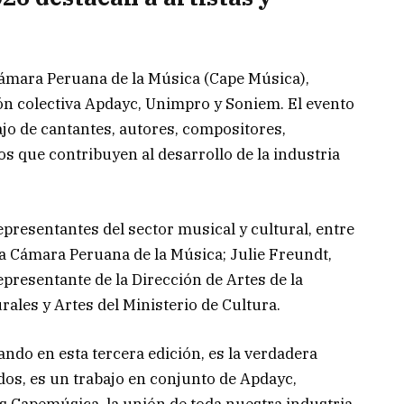
Cámara Peruana de la Música (Cape Música),
ión colectiva Apdayc, Unimpro y Soniem. El evento
jo de cantantes, autores, compositores,
s que contribuyen al desarrollo de la industria
presentantes del sector musical y cultural, entre
a Cámara Peruana de la Música; Julie Freundt,
epresentante de la Dirección de Artes de la
rales y Artes del Ministerio de Cultura.
ando en esta tercera edición, es la verdadera
odos, es un trabajo en conjunto de Apdayc,
 Capemúsica, la unión de toda nuestra industria