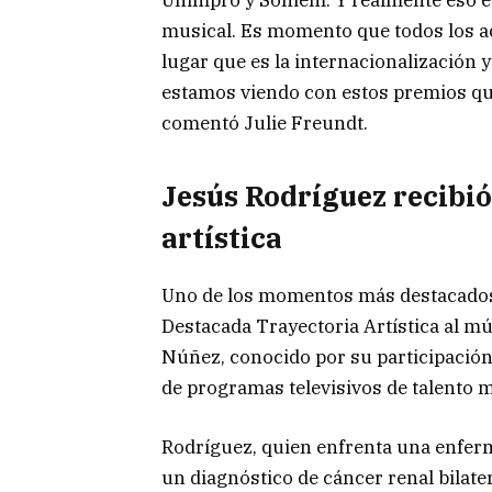
musical. Es momento que todos los a
lugar que es la internacionalización y 
estamos viendo con estos premios que
comentó Julie Freundt.
Jesús Rodríguez recibi
artística
Uno de los momentos más destacados d
Destacada Trayectoria Artística al mú
Núñez, conocido por su participació
de programas televisivos de talento m
Rodríguez, quien enfrenta una enfer
un diagnóstico de cáncer renal bilate