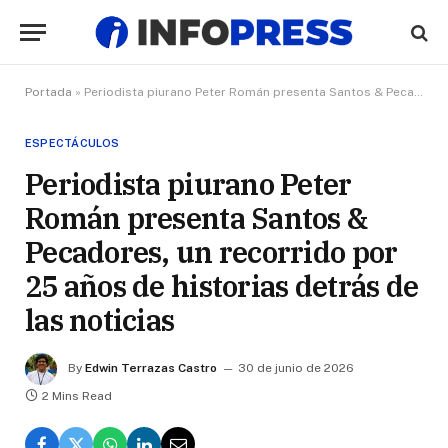
Portada
»
Periodista piurano Peter Román presenta Santos & Pecadores, un recorrido por 25 años de historias detrás de las noticias
ESPECTÁCULOS
Periodista piurano Peter
Román presenta Santos &
Pecadores, un recorrido por
25 años de historias detrás de
las noticias
By
Edwin Terrazas Castro
30 de junio de 2026
2 Mins Read