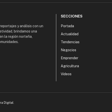
SECCIONES
 reportajes y análisis con un
Portada
etividad, brindamos una
Actualidad
en la región norteña,
comunidades.
Tendencias
Negocios
Emprender
Agricultura
Videos
ra Digital
.