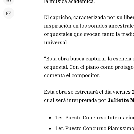
la música académica.
El capricho, caracterizada por su lib
inspiración en los sonidos ancestrale
orquestales que evocan tanto la trad
universal.
“Esta obra busca capturar la esencia
orquestal. Con el piano como protago
comenta el compositor.
Esta obra se estrenará el día viernes
cual será interpretada por
Juliette 
1er. Puesto Concurso Internacio
⁠1er. Puesto Concurso Pianissim