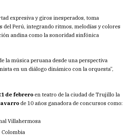
ertad expresiva y giros inesperados, toma
s del Perú, integrando ritmos, melodías y colores
ición andina como la sonoridad sinfónica
 de la música peruana desde una perspectiva
nista en un diálogo dinámico con la orquesta”,
21 de febrero
en teatro de la ciudad de Trujillo la
Navarro
de 10 años ganadora de concursos como:
nal Villahermosa
o Colombia