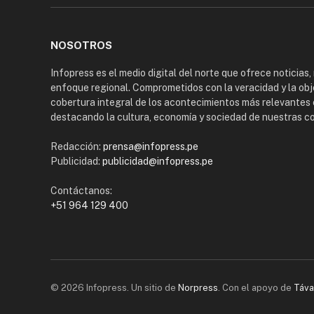
NOSOTROS
Infopress es el medio digital del norte que ofrece noticias,
enfoque regional. Comprometidos con la veracidad y la obj
cobertura integral de los acontecimientos más relevantes 
destacando la cultura, economía y sociedad de nuestras 
Redacción:
prensa@infopress.pe
Publicidad:
publicidad@infopress.pe
Contáctanos:
+51 964 129 400
© 2026 Infopress. Un sitio de
Norpress
. Con el apoyo de
Táva