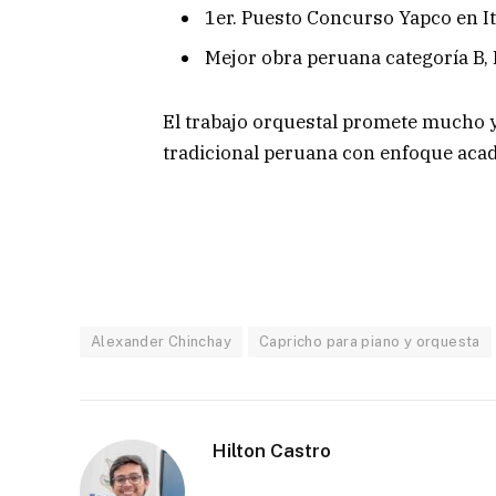
⁠1er. Puesto Concurso Yapco en It
Mejor obra peruana categoría B, 
El trabajo orquestal promete mucho y
tradicional peruana con enfoque aca
Alexander Chinchay
Capricho para piano y orquesta
Hilton Castro