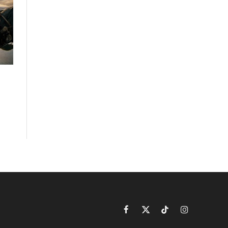
Facebook
X
TikTok
Instagram
(Twitter)