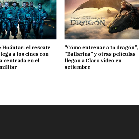
 Huántar: el rescate
“Cómo entrenar a tu dragón”,
llega a los cines con
“Bailarina” y otras películas
a centrada en el
llegan a Claro video en
militar
setiembre