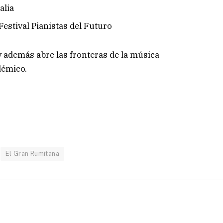
alia
Festival Pianistas del Futuro
 además abre las fronteras de la música
démico.
El Gran Rumitana