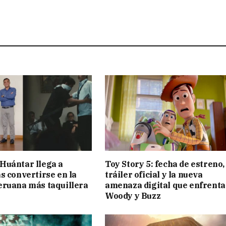
Huántar llega a
Toy Story 5: fecha de estreno,
as convertirse en la
tráiler oficial y la nueva
eruana más taquillera
amenaza digital que enfrenta
Woody y Buzz