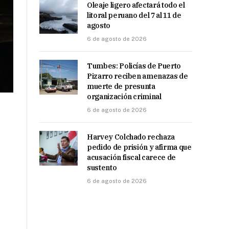
Oleaje ligero afectará todo el
litoral peruano del 7 al 11 de
agosto
6 de agosto de 2026
Tumbes: Policías de Puerto
Pizarro reciben amenazas de
muerte de presunta
organización criminal
6 de agosto de 2026
Harvey Colchado rechaza
pedido de prisión y afirma que
acusación fiscal carece de
sustento
6 de agosto de 2026