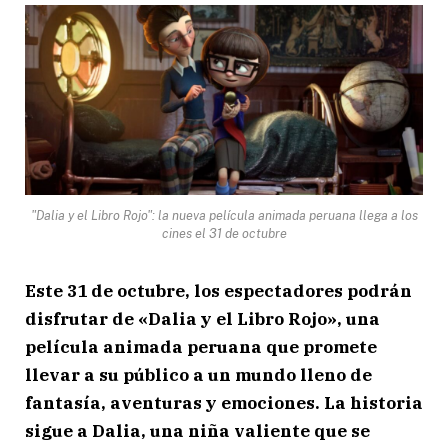
"Dalia y el Libro Rojo": la nueva película animada peruana llega a los
cines el 31 de octubre
Este 31 de octubre, los espectadores podrán
disfrutar de «Dalia y el Libro Rojo», una
película animada peruana que promete
llevar a su público a un mundo lleno de
fantasía, aventuras y emociones. La historia
sigue a Dalia, una niña valiente que se