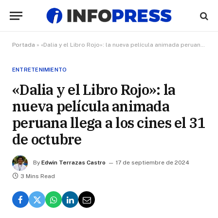
Portada
»
«Dalia y el Libro Rojo»: la nueva película animada peruana llega a los cines el 31 de octubre
ENTRETENIMIENTO
«Dalia y el Libro Rojo»: la
nueva película animada
peruana llega a los cines el 31
de octubre
By
Edwin Terrazas Castro
17 de septiembre de 2024
3 Mins Read