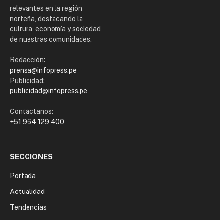
relevantes en la región
norteña, destacando la
cultura, economía y sociedad
de nuestras comunidades.
Redacción:
prensa@infopress.pe
Publicidad:
publicidad@infopress.pe
Contáctanos:
+51 964 129 400
SECCIONES
Portada
Actualidad
Tendencias