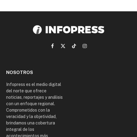
Facebook
X
TikTok
Instagram
(Twitter)
NOSOTROS
Infopress es el medio digital
del norte que ofrece
noticias, reportajes y análisis
con un enfoque regional.
Comprometidos con la
veracidad y la objetividad,
brindamos una cobertura
integral de los
acontecimientos más