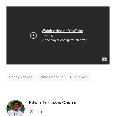
Daddy Yankee
Jaime Pesaque
Nueva York
Edwin Terrazas Castro
X
LinkedIn