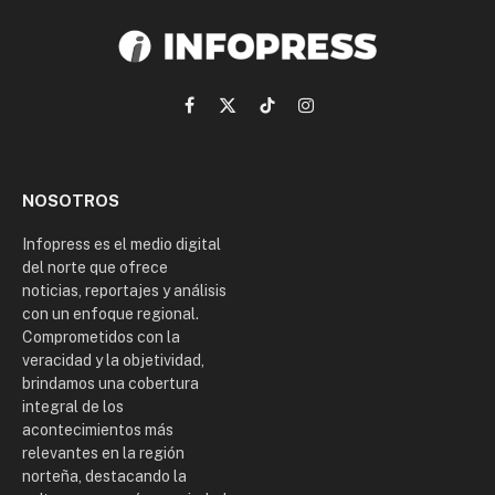
Facebook
X
TikTok
Instagram
(Twitter)
NOSOTROS
Infopress es el medio digital
del norte que ofrece
noticias, reportajes y análisis
con un enfoque regional.
Comprometidos con la
veracidad y la objetividad,
brindamos una cobertura
integral de los
acontecimientos más
relevantes en la región
norteña, destacando la