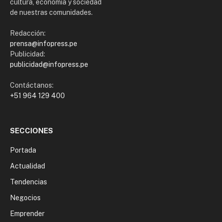
cultura, economía y sociedad
de nuestras comunidades.
Redacción:
prensa@infopress.pe
Publicidad:
publicidad@infopress.pe
Contáctanos:
+51 964 129 400
SECCIONES
Portada
Actualidad
Tendencias
Negocios
Emprender