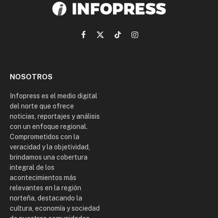
Facebook
X
TikTok
Instagram
(Twitter)
NOSOTROS
Infopress es el medio digital
del norte que ofrece
noticias, reportajes y análisis
con un enfoque regional.
Comprometidos con la
veracidad y la objetividad,
brindamos una cobertura
integral de los
acontecimientos más
relevantes en la región
norteña, destacando la
cultura, economía y sociedad