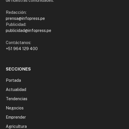
de nuestras comunidades.
Redacción:
prensa@infopress.pe
Publicidad:
publicidad@infopress.pe
Contáctanos:
+51 964 129 400
SECCIONES
Portada
Actualidad
Tendencias
Negocios
Emprender
Agricultura