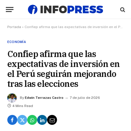
Portada
»
Confiep afirma que las expectativas de inversión en el Perú seguirán mejorando tras las elecciones
ECONOMÍA
Confiep afirma que las
expectativas de inversión en
el Perú seguirán mejorando
tras las elecciones
By
Edwin Terrazas Castro
7 de julio de 2026
4 Mins Read