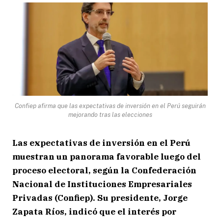
Confiep afirma que las expectativas de inversión en el Perú seguirán
mejorando tras las elecciones
Las expectativas de inversión en el Perú
muestran un panorama favorable luego del
proceso electoral, según la Confederación
Nacional de Instituciones Empresariales
Privadas (Confiep). Su presidente, Jorge
Zapata Ríos, indicó que el interés por