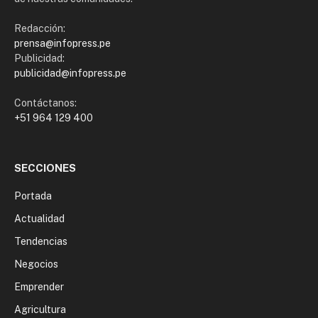
Redacción:
prensa@infopress.pe
Publicidad:
publicidad@infopress.pe
Contáctanos:
+51 964 129 400
SECCIONES
Portada
Actualidad
Tendencias
Negocios
Emprender
Agricultura