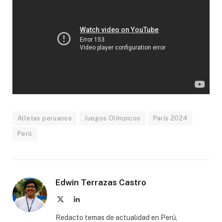
Atletas peruanos
Juegos Olímpicos
París 2024
Perú
Edwin Terrazas Castro
X
LinkedIn
(Twitter)
Redacto temas de actualidad en Perú,