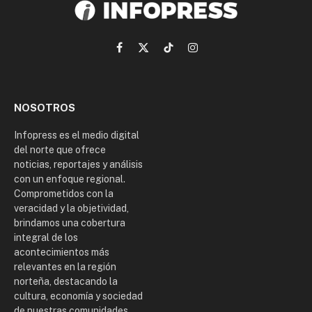
Facebook
X
TikTok
Instagram
(Twitter)
NOSOTROS
Infopress es el medio digital
del norte que ofrece
noticias, reportajes y análisis
con un enfoque regional.
Comprometidos con la
veracidad y la objetividad,
brindamos una cobertura
integral de los
acontecimientos más
relevantes en la región
norteña, destacando la
cultura, economía y sociedad
de nuestras comunidades.