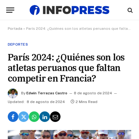
Portada
»
París 2024: ¿Quiénes son los atletas peruanos que faltan competir en Francia?
DEPORTES
París 2024: ¿Quiénes son los
atletas peruanos que faltan
competir en Francia?
By
Edwin Terrazas Castro
8 de agosto de 2024
Updated:
8 de agosto de 2024
2 Mins Read