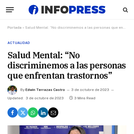
Portada
»
Salud Mental: “No discriminemos a las personas que enfrentan trastornos”
ACTUALIDAD
Salud Mental: “No
discriminemos a las personas
que enfrentan trastornos”
By
Edwin Terrazas Castro
3 de octubre de 2023
Updated:
3 de octubre de 2023
3 Mins Read