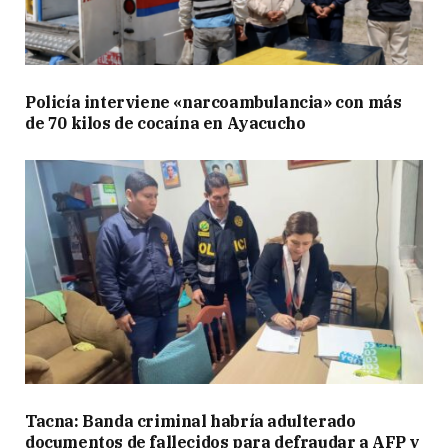
Policía interviene «narcoambulancia» con más
de 70 kilos de cocaína en Ayacucho
Tacna: Banda criminal habría adulterado
documentos de fallecidos para defraudar a AFP y