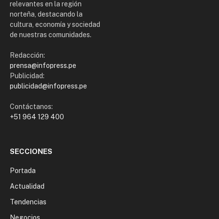
relevantes en la región
norteña, destacando la
cultura, economía y sociedad
de nuestras comunidades.
Redacción:
prensa@infopress.pe
Publicidad:
publicidad@infopress.pe
Contáctanos:
+51 964 129 400
SECCIONES
Portada
Actualidad
Tendencias
Negocios