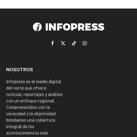
Facebook
X
TikTok
Instagram
(Twitter)
NOSOTROS
Infopress es el medio digital
del norte que ofrece
noticias, reportajes y análisis
con un enfoque regional.
Comprometidos con la
veracidad y la objetividad,
brindamos una cobertura
integral de los
acontecimientos más