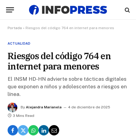
Portada
»
Riesgos del código 764 en internet para menores
ACTUALIDAD
Riesgos del código 764 en
internet para menores
El INSM HD-HN advierte sobre tácticas digitales
que exponen a niños y adolescentes a riesgos en
línea.
By
Alejandra Marianela
4 de diciembre de 2025
3 Mins Read