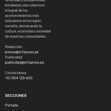
brindamos una cobertura
integral de los
acontecimientos más
relevantes en la región
norteña, destacando la
cultura, economía y sociedad
de nuestras comunidades.
Redacción:
prensa@infopress.pe
Publicidad:
publicidad@infopress.pe
Contáctanos:
+51 964 129 400
SECCIONES
Portada