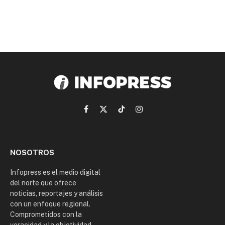
Facebook
X
TikTok
Instagram
(Twitter)
NOSOTROS
Infopress es el medio digital
del norte que ofrece
noticias, reportajes y análisis
con un enfoque regional.
Comprometidos con la
veracidad y la objetividad,