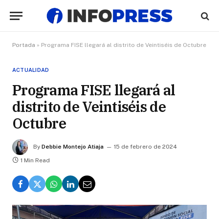
Portada
»
Programa FISE llegará al distrito de Veintiséis de Octubre
ACTUALIDAD
Programa FISE llegará al
distrito de Veintiséis de
Octubre
By
Debbie Montejo Atiaja
15 de febrero de 2024
1 Min Read