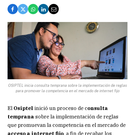
OSIPTEL inicia consulta temprana sobre la implementación de reglas
para promover la competencia en el mercado de internet fijo
El
Osiptel
inició un proceso de c
onsulta
temprana
sobre la implementación de reglas
que promuevan la competencia en el mercado de
acceso a internet fijo
, a fin de recabar los