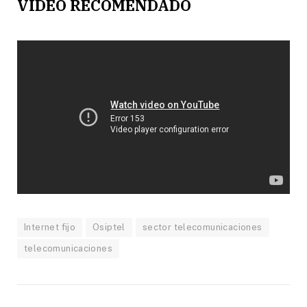
VIDEO RECOMENDADO
Internet fijo
Osiptel
sector telecomunicaciones
telecomunicaciones