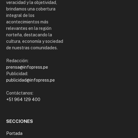
veracidad y la objetividad,
brindamos una cobertura
integral de los
acontecimientos más
relevantes en la región
norteña, destacando la
cultura, economía y sociedad
de nuestras comunidades.
Redacción:
prensa@infopress.pe
Publicidad:
publicidad@infopress.pe
Contáctanos:
+51 964 129 400
SECCIONES
Portada