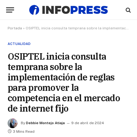
Portada
»
OSIPTEL inicia consulta temprana sobre la implementación de reglas para promover la competencia en el mercado de internet fijo
ACTUALIDAD
OSIPTEL inicia consulta
temprana sobre la
implementación de reglas
para promover la
competencia en el mercado
de internet fijo
By
Debbie Montejo Atiaja
9 de abril de 2024
3 Mins Read