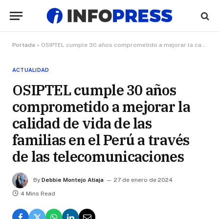
Portada
»
OSIPTEL cumple 30 años comprometido a mejorar la calidad de vida de las familias en el Perú a través de las telecomunicaciones
ACTUALIDAD
OSIPTEL cumple 30 años
comprometido a mejorar la
calidad de vida de las
familias en el Perú a través
de las telecomunicaciones
By
Debbie Montejo Atiaja
27 de enero de 2024
4 Mins Read