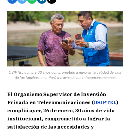
OSIPTEL cumple 30 años comprometido a mejorar la calidad de vida
de las familias en el Perú a través de las telecomunicaciones
El Organismo Supervisor de Inversión
Privada en Telecomunicaciones (
OSIPTEL
)
cumplió ayer, 26 de enero, 30 años de vida
institucional, comprometido a lograr la
satisfacción de las necesidades y