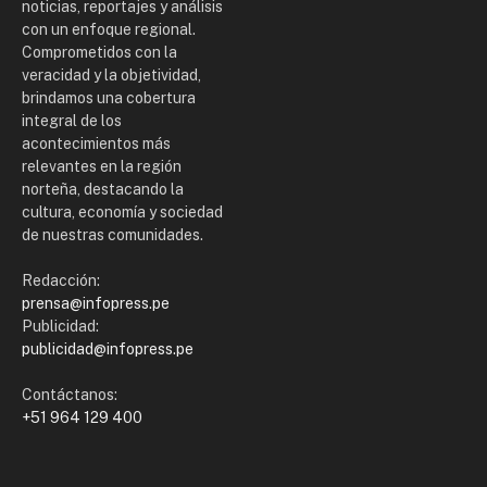
noticias, reportajes y análisis
con un enfoque regional.
Comprometidos con la
veracidad y la objetividad,
brindamos una cobertura
integral de los
acontecimientos más
relevantes en la región
norteña, destacando la
cultura, economía y sociedad
de nuestras comunidades.
Redacción:
prensa@infopress.pe
Publicidad:
publicidad@infopress.pe
Contáctanos:
+51 964 129 400