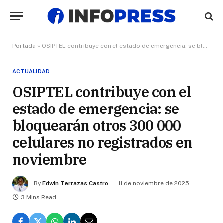
Portada
»
OSIPTEL contribuye con el estado de emergencia: se bloquearán otros 300 000 celulares no registrados en noviembre
ACTUALIDAD
OSIPTEL contribuye con el
estado de emergencia: se
bloquearán otros 300 000
celulares no registrados en
noviembre
By
Edwin Terrazas Castro
11 de noviembre de 2025
3 Mins Read