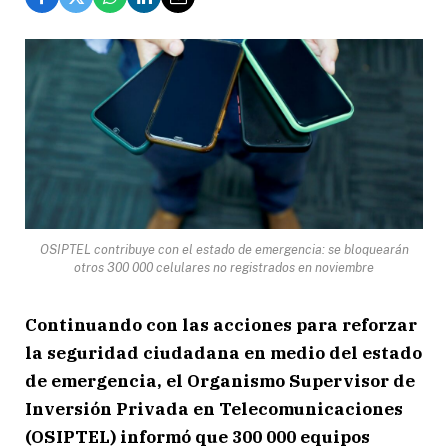
OSIPTEL contribuye con el estado de emergencia: se bloquearán
otros 300 000 celulares no registrados en noviembre
Continuando con las acciones para reforzar
la seguridad ciudadana en medio del estado
de emergencia, el Organismo Supervisor de
Inversión Privada en Telecomunicaciones
(OSIPTEL) informó que 300 000 equipos