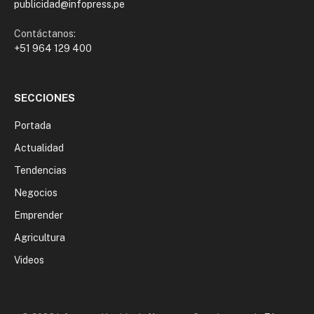
publicidad@infopress.pe
Contáctanos:
+51 964 129 400
SECCIONES
Portada
Actualidad
Tendencias
Negocios
Emprender
Agricultura
Videos