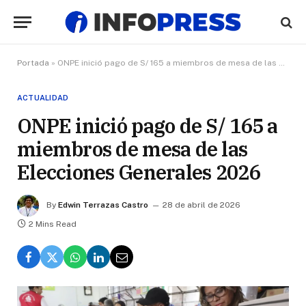
Portada
»
ONPE inició pago de S/ 165 a miembros de mesa de las Elecciones Generales 2026
ACTUALIDAD
ONPE inició pago de S/ 165 a
miembros de mesa de las
Elecciones Generales 2026
By
Edwin Terrazas Castro
28 de abril de 2026
2 Mins Read