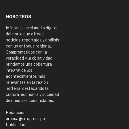
(Twitter)
NOSOTROS
Infopress es el medio digital
del norte que ofrece
noticias, reportajes y análisis
con un enfoque regional.
Comprometidos con la
veracidad y la objetividad,
brindamos una cobertura
integral de los
acontecimientos más
relevantes en la región
norteña, destacando la
cultura, economía y sociedad
de nuestras comunidades.
Redacción:
prensa@infopress.pe
Publicidad: