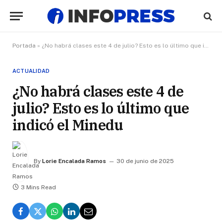
Portada
»
¿No habrá clases este 4 de julio? Esto es lo último que indicó el Minedu
ACTUALIDAD
¿No habrá clases este 4 de
julio? Esto es lo último que
indicó el Minedu
By
Lorie Encalada Ramos
30 de junio de 2025
3 Mins Read