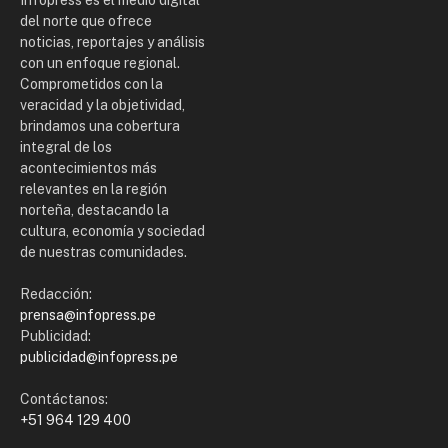
del norte que ofrece
noticias, reportajes y análisis
con un enfoque regional.
Comprometidos con la
veracidad y la objetividad,
brindamos una cobertura
integral de los
acontecimientos más
relevantes en la región
norteña, destacando la
cultura, economía y sociedad
de nuestras comunidades.
Redacción:
prensa@infopress.pe
Publicidad:
publicidad@infopress.pe
Contáctanos:
+51 964 129 400