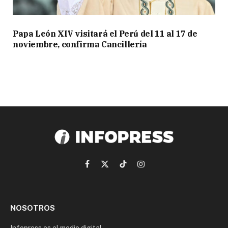
Papa León XIV visitará el Perú del 11 al 17 de
noviembre, confirma Cancillería
Facebook
X
TikTok
Instagram
(Twitter)
NOSOTROS
Infopress es el medio digital