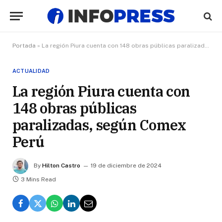
Portada
»
La región Piura cuenta con 148 obras públicas paralizadas, según Comex Perú
ACTUALIDAD
La región Piura cuenta con
148 obras públicas
paralizadas, según Comex
Perú
By
Hilton Castro
19 de diciembre de 2024
3 Mins Read