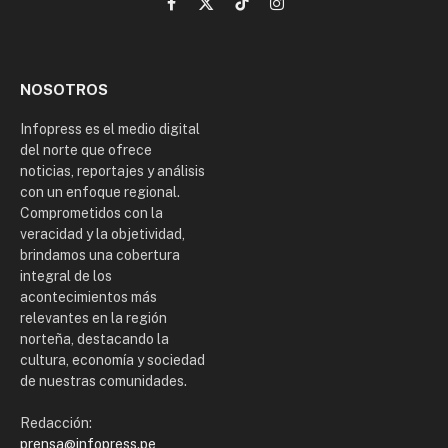
Facebook
X
TikTok
Instagram
(Twitter)
NOSOTROS
Infopress es el medio digital
del norte que ofrece
noticias, reportajes y análisis
con un enfoque regional.
Comprometidos con la
veracidad y la objetividad,
brindamos una cobertura
integral de los
acontecimientos más
relevantes en la región
norteña, destacando la
cultura, economía y sociedad
de nuestras comunidades.
Redacción:
prensa@infopress.pe