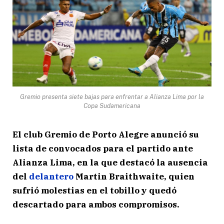
Gremio presenta siete bajas para enfrentar a Alianza Lima por la
Copa Sudamericana
El club Gremio de Porto Alegre anunció su
lista de convocados para el partido ante
Alianza Lima, en la que destacó la ausencia
del
delantero
Martin Braithwaite, quien
sufrió molestias en el tobillo y quedó
descartado para ambos compromisos.