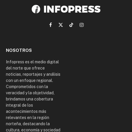
Facebook
X
TikTok
Instagram
(Twitter)
NOSOTROS
Infopress es el medio digital
del norte que ofrece
noticias, reportajes y análisis
con un enfoque regional.
Comprometidos con la
veracidad y la objetividad,
brindamos una cobertura
integral de los
acontecimientos más
relevantes en la región
norteña, destacando la
cultura, economía y sociedad