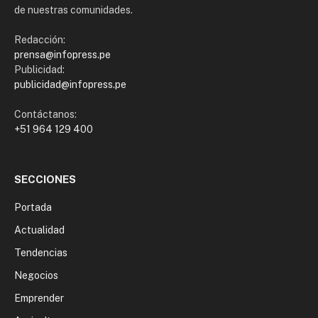
de nuestras comunidades.
Redacción:
prensa@infopress.pe
Publicidad:
publicidad@infopress.pe
Contáctanos:
+51 964 129 400
SECCIONES
Portada
Actualidad
Tendencias
Negocios
Emprender