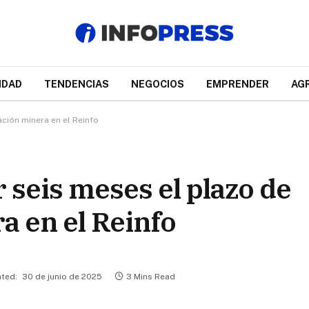
IDAD
TENDENCIAS
NEGOCIOS
EMPRENDER
AG
ción minera en el Reinfo
 seis meses el plazo de
a en el Reinfo
ted:
30 de junio de 2025
3 Mins Read