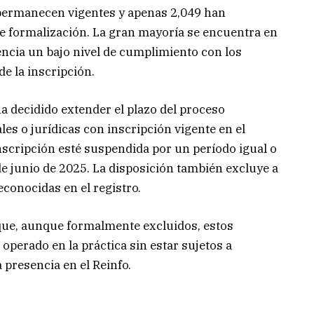
1 permanecen vigentes y apenas 2,049 han
e formalización. La gran mayoría se encuentra en
encia un bajo nivel de cumplimiento con los
 la inscripción.
ha decidido extender el plazo del proceso
es o jurídicas con inscripción vigente en el
nscripción esté suspendida por un período igual o
e junio de 2025. La disposición también excluye a
conocidas en el registro.
 que, aunque formalmente excluidos, estos
operado en la práctica sin estar sujetos a
 presencia en el Reinfo.