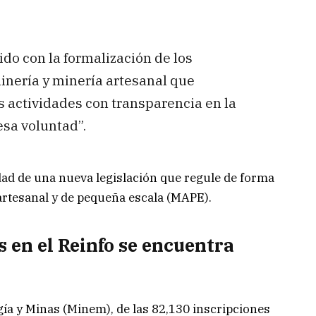
do con la formalización de los
nería y minería artesanal que
s actividades con transparencia en la
esa voluntad”.
ad de una nueva legislación que regule de forma
 artesanal y de pequeña escala (MAPE).
s en el Reinfo se encuentra
gía y Minas (Minem), de las 82,130 inscripciones