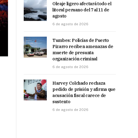
Oleaje ligero afectará todo el
litoral peruano del 7 al 11 de
agosto
6 de agosto de 2026
Tumbes: Policías de Puerto
Pizarro reciben amenazas de
muerte de presunta
organización criminal
6 de agosto de 2026
Harvey Colchado rechaza
pedido de prisión y afirma que
acusación fiscal carece de
sustento
6 de agosto de 2026