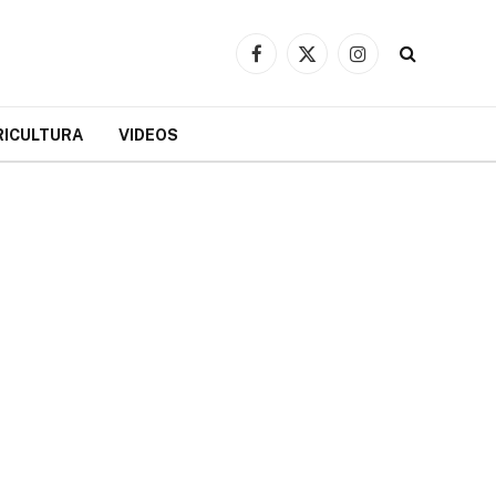
Facebook
X
Instagram
(Twitter)
RICULTURA
VIDEOS