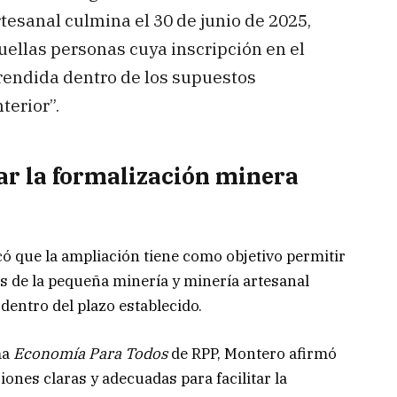
esanal culmina el 30 de junio de 2025,
uellas personas cuya inscripción en el
endida dentro de los supuestos
terior”.
ar la formalización minera
ó que la ampliación tiene como objetivo permitir
de la pequeña minería y minería artesanal
dentro del plazo establecido.
ma
Economía Para Todos
de RPP, Montero afirmó
ones claras y adecuadas para facilitar la