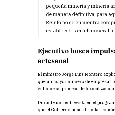
pequeña minería y minería art
de manera definitiva, para aq
Reinfo no se encuentra compr
establecidos en el numeral an
Ejecutivo busca impuls
artesanal
El ministro Jorge Luis Montero explic
que un mayor número de empresarios 
culmine su proceso de formalización 
Durante una entrevista en el progra
que el Gobierno busca brindar condici