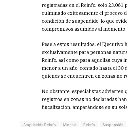
registradas en el Reinfo, solo 23,06
culminado exitosamente el proceso d
condición de suspendido, lo que evid
compromisos asumidos al momento de
Pese a estos resultados, el Ejecutivo 
exclusivamente para personas natural
Reinfo, así como para aquellas cuya i
menor a un año, contado hasta el 30 d
quienes se encuentren en zonas no re
No obstante, especialistas advierten
registros en zonas no declaradas han 
fiscalización, amparándose en su sola
Ampliación Reinfo
Minería
Reinfo
Suspensión