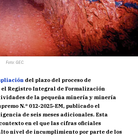
Foto: GEC.
pliación
del plazo del proceso de
 el Registro Integral de Formalización
actividades de la pequeña minería y minería
upremo N.º 012-2025-EM, publicado el
vigencia de seis meses adicionales. Esta
ontexto en el que las cifras oficiales
alto nivel de incumplimiento por parte de los