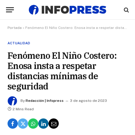
Portada
»
Fenómeno El Niño Costero: Enosa insta a respetar distancias mínimas de seguridad
ACTUALIDAD
Fenómeno El Niño Costero:
Enosa insta a respetar
distancias mínimas de
seguridad
By
Redacción | Infopress
3 de agosto de 2023
2 Mins Read