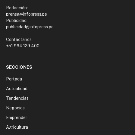
Redacción:
prensa@infopress.pe
Publicidad:
publicidad@infopress.pe
Contáctanos:
+51 964 129 400
SECCIONES
Portada
Actualidad
Tendencias
Negocios
Emprender
Agricultura