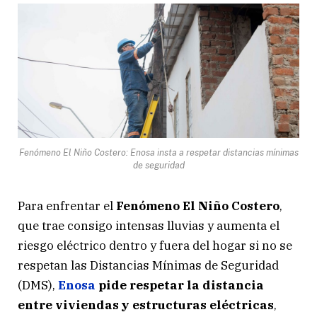
Fenómeno El Niño Costero: Enosa insta a respetar distancias mínimas
de seguridad
Para enfrentar el
Fenómeno El Niño Costero
,
que trae consigo intensas lluvias y aumenta el
riesgo eléctrico dentro y fuera del hogar si no se
respetan las Distancias Mínimas de Seguridad
(DMS),
Enosa
pide respetar la distancia
entre viviendas y estructuras eléctricas
,