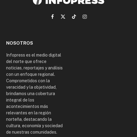
Facebook
X
TikTok
Instagram
(Twitter)
NOSOTROS
Infopress es el medio digital
del norte que ofrece
noticias, reportajes y análisis
con un enfoque regional.
Comprometidos con la
veracidad y la objetividad,
brindamos una cobertura
integral de los
acontecimientos más
relevantes en la región
norteña, destacando la
cultura, economía y sociedad
de nuestras comunidades.