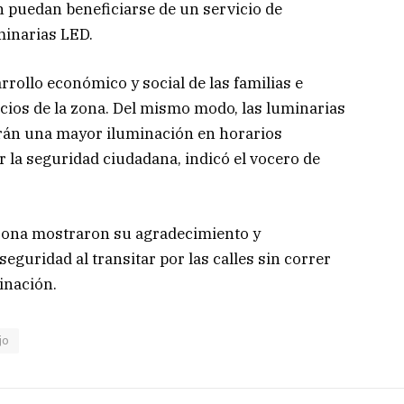
 puedan beneficiarse de un servicio de
inarias LED.
arrollo económico y social de las familias e
ios de la zona. Del mismo modo, las luminarias
rán una mayor iluminación en horarios
la seguridad ciudadana, indicó el vocero de
a zona mostraron su agradecimiento y
guridad al transitar por las calles sin correr
inación.
jo