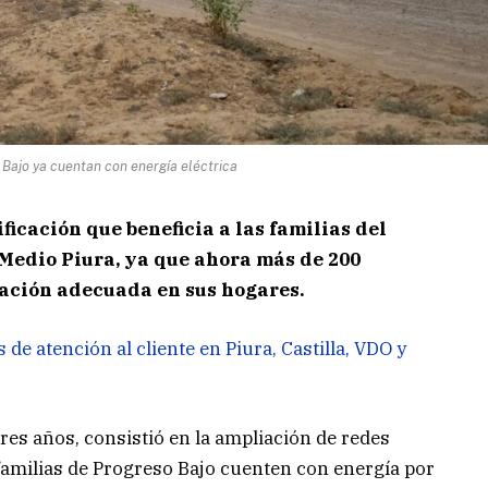
 Bajo ya cuentan con energía eléctrica
ificación que beneficia a las familias del
 Medio Piura, ya que ahora más de 200
ación adecuada en sus hogares.
 de atención al cliente en Piura, Castilla, VDO y
tres años, consistió en la ampliación de redes
 familias de Progreso Bajo cuenten con energía por