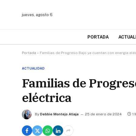
jueves, agosto 6
PORTADA
ACTUAL
Portada
»
Familias de Progreso Bajo ya cuentan con energía elé
ACTUALIDAD
Familias de Progres
eléctrica
By
Debbie Montejo Atiaja
25 de enero de 2024
1 