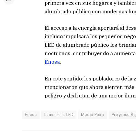
primera vez en sus hogares y también
alumbrado público con modernas lum
El acceso a la energía aportará al des
incluso impulsará los pequeños negoc
LED de alumbrado público les brinda
nocturnos, contribuyendo a aumentar 
Enosa
.
En este sentido, los pobladores de l
mencionaron que ahora sienten más se
peligro y disfrutan de una mejor ilum
Enosa
Luminarias LED
Medio Piura
Progreso Ba