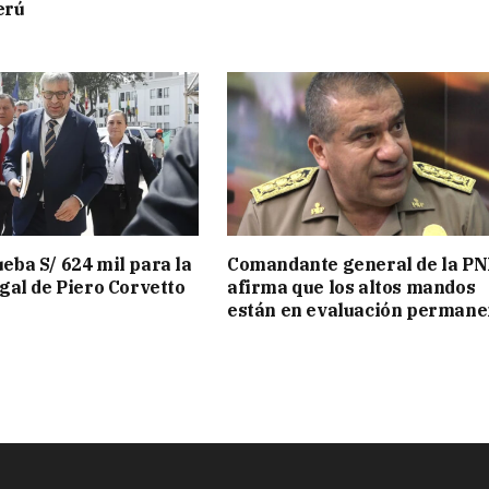
erú
ba S/ 624 mil para la
Comandante general de la PN
gal de Piero Corvetto
afirma que los altos mandos
están en evaluación permane