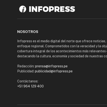
NOSOTROS
Infopress es el medio digital del norte que ofrece noticias,
enfoque regional. Comprometidos con la veracidad y la obj
cobertura integral de los acontecimientos más relevantes 
destacando la cultura, economía y sociedad de nuestras 
Redacción:
prensa@infopress.pe
Publicidad:
publicidad@infopress.pe
Contáctanos:
+51 964 129 400