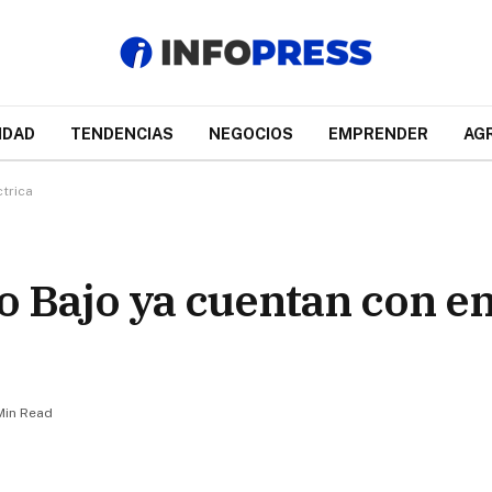
IDAD
TENDENCIAS
NEGOCIOS
EMPRENDER
AG
ctrica
o Bajo ya cuentan con e
Min Read