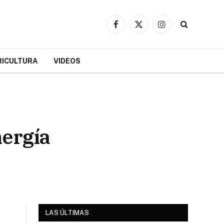
Facebook
X
Instagram
(Twitter)
RICULTURA
VIDEOS
nergía
LAS ÚLTIMAS