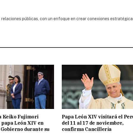
 relaciones públicas, con un enfoque en crear conexiones estratégica
a Keiko Fujimori
Papa León XIV visitará el Per
l papa León XIV en
del 11 al 17 de noviembre,
 Gobierno durante su
confirma Cancillería