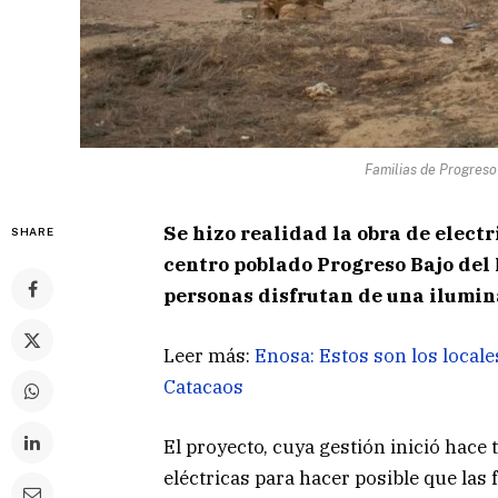
Familias de Progreso
Se hizo realidad la obra de electr
SHARE
centro poblado Progreso Bajo del
personas disfrutan de una ilumin
Leer más:
Enosa: Estos son los locales
Catacaos
El proyecto, cuya gestión inició hace 
eléctricas para hacer posible que las