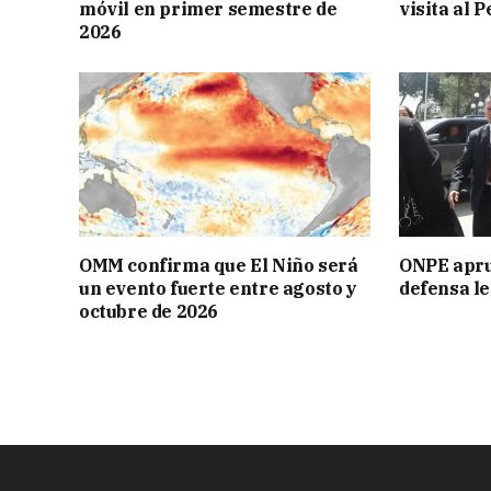
móvil en primer semestre de
visita al P
2026
OMM confirma que El Niño será
ONPE aprue
un evento fuerte entre agosto y
defensa le
octubre de 2026