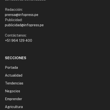
Redacción:
prensa@infopress.pe
Publicidad:
publicidad@infopress.pe
Contáctanos:
+51 964 129 400
SECCIONES
Portada
Actualidad
Tendencias
Negocios
Emprender
Agricultura