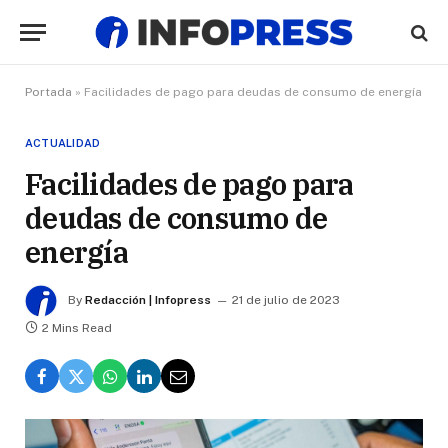
Portada
»
Facilidades de pago para deudas de consumo de energía
ACTUALIDAD
Facilidades de pago para
deudas de consumo de
energía
By
Redacción | Infopress
21 de julio de 2023
2 Mins Read