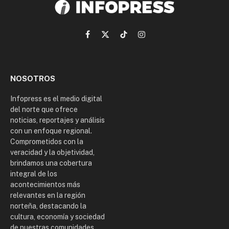
Facebook
X
TikTok
Instagram
(Twitter)
NOSOTROS
Infopress es el medio digital
del norte que ofrece
noticias, reportajes y análisis
con un enfoque regional.
Comprometidos con la
veracidad y la objetividad,
brindamos una cobertura
integral de los
acontecimientos más
relevantes en la región
norteña, destacando la
cultura, economía y sociedad
de nuestras comunidades.