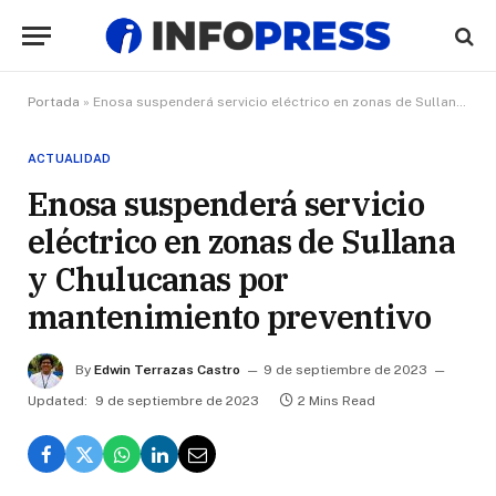
Portada
»
Enosa suspenderá servicio eléctrico en zonas de Sullana y Chulucanas por mantenimiento preventivo
ACTUALIDAD
Enosa suspenderá servicio
eléctrico en zonas de Sullana
y Chulucanas por
mantenimiento preventivo
By
Edwin Terrazas Castro
9 de septiembre de 2023
Updated:
9 de septiembre de 2023
2 Mins Read