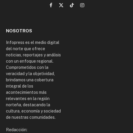
Facebook
X
TikTok
Instagram
(Twitter)
NOSOTROS
Infopress es el medio digital
del norte que ofrece
noticias, reportajes y análisis
con un enfoque regional.
Comprometidos con la
veracidad y la objetividad,
brindamos una cobertura
integral de los
acontecimientos más
relevantes en la región
norteña, destacando la
cultura, economía y sociedad
de nuestras comunidades.
Redacción: