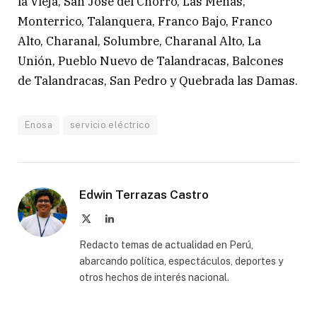
la Vieja, San José del Chorro, Las Menas,
Monterrico, Talanquera, Franco Bajo, Franco
Alto, Charanal, Solumbre, Charanal Alto, La
Unión, Pueblo Nuevo de Talandracas, Balcones
de Talandracas, San Pedro y Quebrada las Damas.
Enosa
servicio eléctrico
Edwin Terrazas Castro
X
LinkedIn
(Twitter)
Redacto temas de actualidad en Perú,
abarcando política, espectáculos, deportes y
otros hechos de interés nacional.