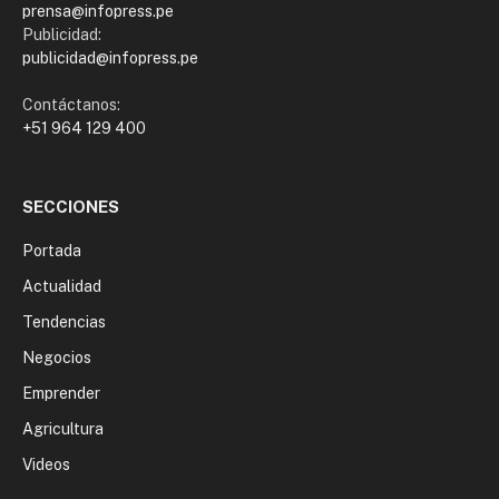
prensa@infopress.pe
Publicidad:
publicidad@infopress.pe
Contáctanos:
+51 964 129 400
SECCIONES
Portada
Actualidad
Tendencias
Negocios
Emprender
Agricultura
Videos