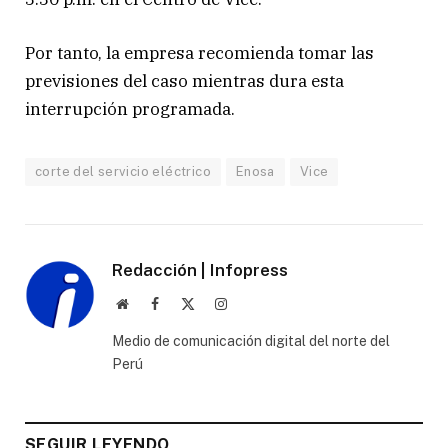
Por tanto, la empresa recomienda tomar las
previsiones del caso mientras dura esta
interrupción programada.
corte del servicio eléctrico
Enosa
Vice
Redacción | Infopress
Website
Facebook
X
Instagram
(Twitter)
Medio de comunicación digital del norte del
Perú
SEGUIR LEYENDO