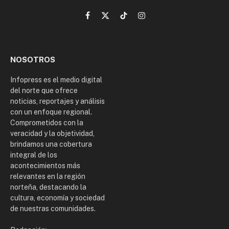
Facebook
X
TikTok
Instagram
(Twitter)
NOSOTROS
Infopress es el medio digital
del norte que ofrece
noticias, reportajes y análisis
con un enfoque regional.
Comprometidos con la
veracidad y la objetividad,
brindamos una cobertura
integral de los
acontecimientos más
relevantes en la región
norteña, destacando la
cultura, economía y sociedad
de nuestras comunidades.