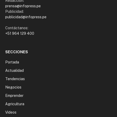
Redacción:
prensa@infopress.pe
Publicidad:
publicidad@infopress.pe
Contáctanos:
+51 964 129 400
SECCIONES
Portada
Actualidad
Tendencias
Negocios
Emprender
Agricultura
Videos