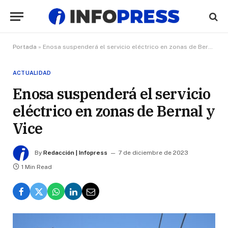
Portada
»
Enosa suspenderá el servicio eléctrico en zonas de Bernal y Vice
ACTUALIDAD
Enosa suspenderá el servicio
eléctrico en zonas de Bernal y
Vice
By
Redacción | Infopress
7 de diciembre de 2023
1 Min Read