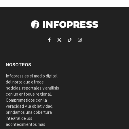
Facebook
X
TikTok
Instagram
(Twitter)
NOSOTROS
Infopress es el medio digital
del norte que ofrece
noticias, reportajes y análisis
con un enfoque regional.
Comprometidos con la
veracidad y la objetividad,
brindamos una cobertura
integral de los
acontecimientos más