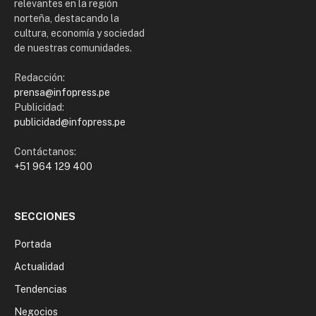
relevantes en la región
norteña, destacando la
cultura, economía y sociedad
de nuestras comunidades.
Redacción:
prensa@infopress.pe
Publicidad:
publicidad@infopress.pe
Contáctanos:
+51 964 129 400
SECCIONES
Portada
Actualidad
Tendencias
Negocios