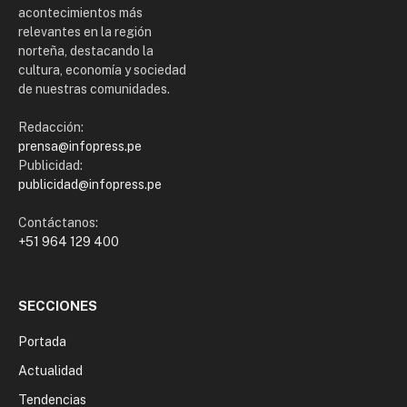
acontecimientos más
relevantes en la región
norteña, destacando la
cultura, economía y sociedad
de nuestras comunidades.
Redacción:
prensa@infopress.pe
Publicidad:
publicidad@infopress.pe
Contáctanos:
+51 964 129 400
SECCIONES
Portada
Actualidad
Tendencias