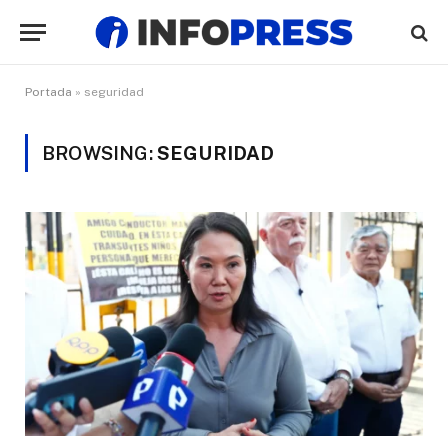
Portada
»
seguridad
BROWSING:
SEGURIDAD