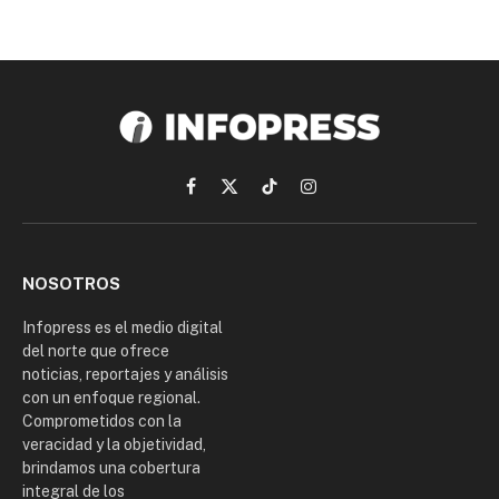
Facebook
X
TikTok
Instagram
(Twitter)
NOSOTROS
Infopress es el medio digital
del norte que ofrece
noticias, reportajes y análisis
con un enfoque regional.
Comprometidos con la
veracidad y la objetividad,
brindamos una cobertura
integral de los