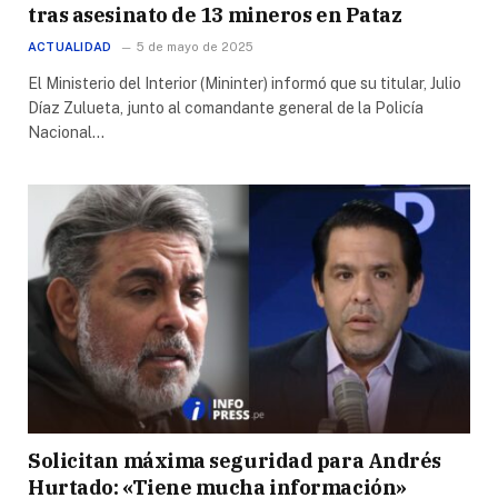
tras asesinato de 13 mineros en Pataz
ACTUALIDAD
5 de mayo de 2025
El Ministerio del Interior (Mininter) informó que su titular, Julio
Díaz Zulueta, junto al comandante general de la Policía
Nacional…
Solicitan máxima seguridad para Andrés
Hurtado: «Tiene mucha información»