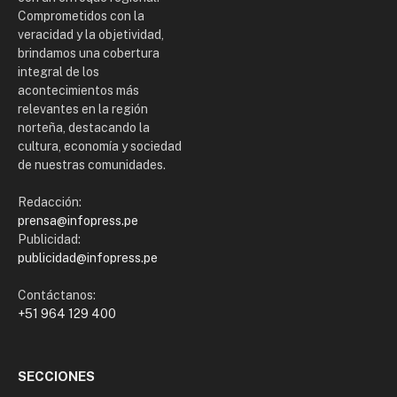
Comprometidos con la
veracidad y la objetividad,
brindamos una cobertura
integral de los
acontecimientos más
relevantes en la región
norteña, destacando la
cultura, economía y sociedad
de nuestras comunidades.
Redacción:
prensa@infopress.pe
Publicidad:
publicidad@infopress.pe
Contáctanos:
+51 964 129 400
SECCIONES