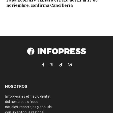
noviembre, confirma Cancillería
Facebook
X
TikTok
Instagram
(Twitter)
NOSOTROS
Infopress es el medio digital
del norte que ofrece
noticias, reportajes y análisis
con un enfoque regional.