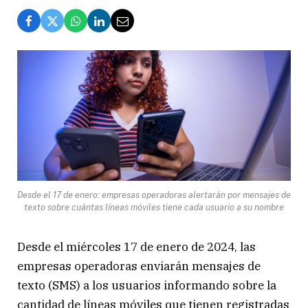
Desde el 17 de enero: empresas operadoras alertarán por mensajes de
texto sobre cuántas líneas móviles tiene cada usuario a su nombre
Desde el miércoles 17 de enero de 2024, las
empresas operadoras enviarán mensajes de
texto (SMS) a los usuarios informando sobre la
cantidad de líneas móviles que tienen registradas