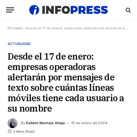
Portada
»
Desde el 17 de enero: empresas operadoras alertarán por mensajes de texto sobre cuántas líneas móviles tiene cada usuario a su nombre
ACTUALIDAD
Desde el 17 de enero:
empresas operadoras
alertarán por mensajes de
texto sobre cuántas líneas
móviles tiene cada usuario a
su nombre
By
Debbie Montejo Atiaja
15 de enero de 2024
3 Mins Read