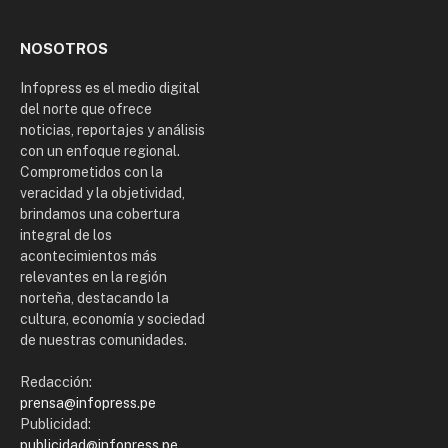
NOSOTROS
Infopress es el medio digital
del norte que ofrece
noticias, reportajes y análisis
con un enfoque regional.
Comprometidos con la
veracidad y la objetividad,
brindamos una cobertura
integral de los
acontecimientos más
relevantes en la región
norteña, destacando la
cultura, economía y sociedad
de nuestras comunidades.
Redacción:
prensa@infopress.pe
Publicidad:
publicidad@infopress.pe