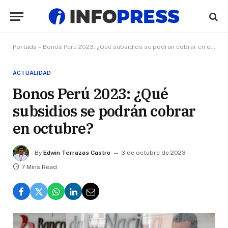
Portada
»
Bonos Perú 2023: ¿Qué subsidios se podrán cobrar en octubre?
ACTUALIDAD
Bonos Perú 2023: ¿Qué
subsidios se podrán cobrar
en octubre?
By
Edwin Terrazas Castro
3 de octubre de 2023
7 Mins Read