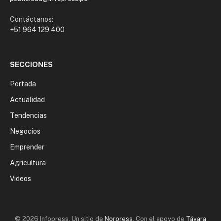
Contáctanos:
+51 964 129 400
SECCIONES
Portada
Actualidad
Tendencias
Negocios
Emprender
Agricultura
Videos
© 2026 Infopress. Un sitio de
Norpress
. Con el apoyo de
Távara