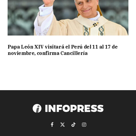
Papa León XIV visitará el Perú del 11 al 17 de
noviembre, confirma Cancillería
Facebook
X
TikTok
Instagram
(Twitter)