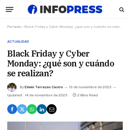
Portada
»
Black Friday y Cyber Monday: ¿qué son y cuándo se realizan?
ACTUALIDAD
Black Friday y Cyber
Monday: ¿qué son y cuándo
se realizan?
By
Edwin Terrazas Castro
13 de noviembre de 2023
Updated:
14 de noviembre de 2023
2 Mins Read