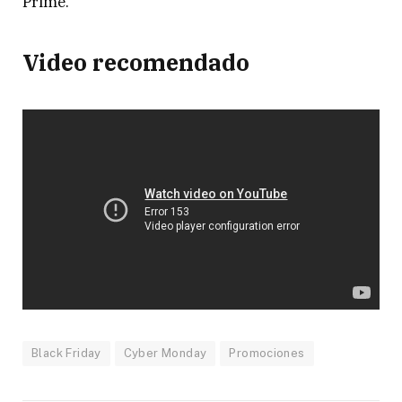
Prime.
Video recomendado
Black Friday
Cyber Monday
Promociones