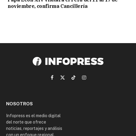
noviembre, confirma Cancillería
Facebook
X
TikTok
Instagram
(Twitter)
NOSOTROS
Infopress es el medio digital
del norte que ofrece
noticias, reportajes y análisis
con un enfoque regional.