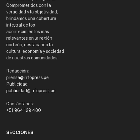
Comprometidos con la
veracidad y la objetividad,
brindamos una cobertura
integral de los
acontecimientos más
relevantes en la región
norteña, destacando la
cultura, economía y sociedad
de nuestras comunidades.
Redacción:
prensa@infopress.pe
Publicidad:
publicidad@infopress.pe
Contáctanos:
+51 964 129 400
SECCIONES