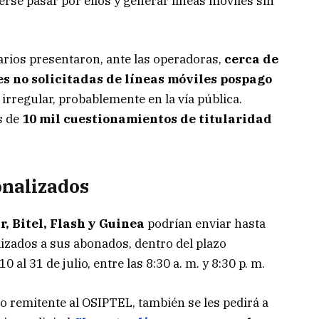
erse pasar por ellos y generar líneas móviles sin
uarios presentaron, ante las operadoras,
cerca de
s no solicitadas de líneas móviles pospago
rregular, probablemente en la vía pública.
s de
10 mil cuestionamientos de titularidad
onalizados
r, Bitel, Flash y Guinea
podrían enviar hasta
izados a sus abonados, dentro del plazo
0 al 31 de julio, entre las 8:30 a. m. y 8:30 p. m.
o remitente al OSIPTEL, también se les pedirá a