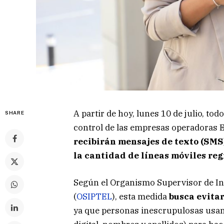
A partir de hoy, lunes 10 de julio, to
SHARE
control de las empresas operadoras Ent
recibirán mensajes de texto (SMS),
la cantidad de líneas móviles reg
Según el Organismo Supervisor de I
(
OSIPTEL
), esta medida
busca evitar
ya que personas inescrupulosas usan