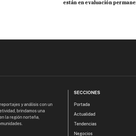
están en evaluación permane
SECCIONES
 reportajes y análisis con un
Portada
etividad, brindamos una
Actualidad
en la región norteña,
comunidades.
Tendencias
Negocios