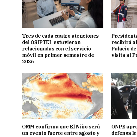
Tres de cada cuatro atenciones
President
del OSIPTEL estuvieron
recibirá a
relacionadas con el servicio
Palacio de
móvil en primer semestre de
visita al P
2026
OMM confirma que El Niño será
ONPE aprue
un evento fuerte entre agosto y
defensa le