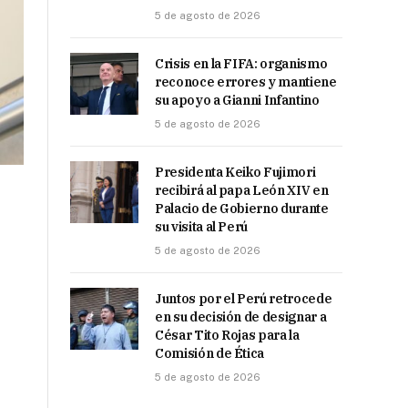
5 de agosto de 2026
Crisis en la FIFA: organismo
reconoce errores y mantiene
su apoyo a Gianni Infantino
5 de agosto de 2026
Presidenta Keiko Fujimori
recibirá al papa León XIV en
Palacio de Gobierno durante
su visita al Perú
5 de agosto de 2026
Juntos por el Perú retrocede
en su decisión de designar a
César Tito Rojas para la
Comisión de Ética
5 de agosto de 2026