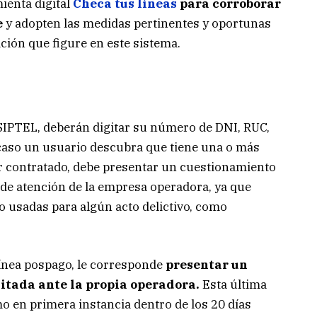
ienta digital
Checa tus líneas
para corroborar
e
y adopten las medidas pertinentes y oportunas
ión que figure en este sistema.
OSIPTEL, deberán digitar su número de DNI, RUC,
 caso un usuario descubra que tiene una o más
r contratado, debe presentar un cuestionamiento
ro de atención de la empresa operadora, ya que
do usadas para algún acto delictivo, como
línea pospago, le corresponde
presentar un
itada ante la propia operadora.
Esta última
o en primera instancia dentro de los 20 días