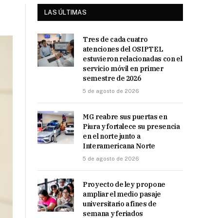
LAS ÚLTIMAS
Tres de cada cuatro
atenciones del OSIPTEL
estuvieron relacionadas con el
servicio móvil en primer
semestre de 2026
5 de agosto de 2026
MG reabre sus puertas en
Piura y fortalece su presencia
en el norte junto a
Interamericana Norte
5 de agosto de 2026
Proyecto de ley propone
ampliar el medio pasaje
universitario a fines de
semana y feriados