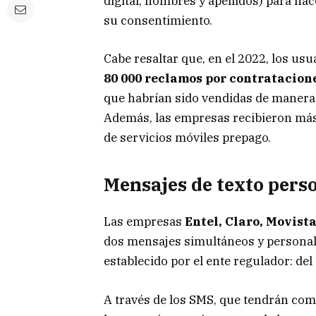
digital, nombres y apellidos) para hac
su consentimiento.
Cabe resaltar que, en el 2022, los us
80 000 reclamos por contratacione
que habrían sido vendidas de manera i
Además, las empresas recibieron má
de servicios móviles prepago.
Mensajes de texto pers
Las empresas
Entel, Claro, Movista
dos mensajes simultáneos y personal
establecido por el ente regulador: del 1
A través de los SMS, que tendrán com