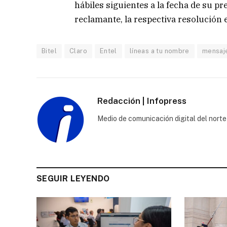
hábiles siguientes a la fecha de su pr
reclamante, la respectiva resolución 
Bitel
Claro
Entel
líneas a tu nombre
mensaje
Redacción | Infopress
Medio de comunicación digital del norte
SEGUIR LEYENDO