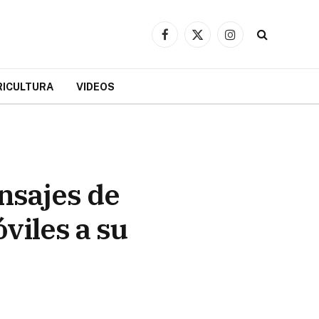
Facebook
X
Instagram
(Twitter)
RICULTURA
VIDEOS
nsajes de
viles a su