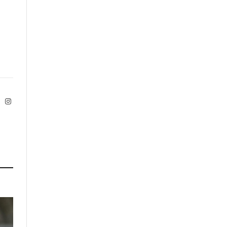
ok
X
Instagram
Twitter)