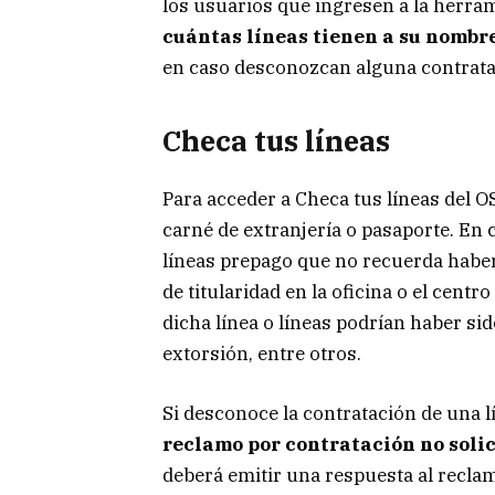
los usuarios que ingresen a la herram
cuántas líneas tienen a su nombr
en caso desconozcan alguna contratac
Checa tus líneas
Para acceder a Checa tus líneas del 
carné de extranjería o pasaporte. En
líneas prepago que no recuerda habe
de titularidad en la oficina o el cent
dicha línea o líneas podrían haber si
extorsión, entre otros.
Si desconoce la contratación de una 
reclamo por contratación no solic
deberá emitir una respuesta al reclam