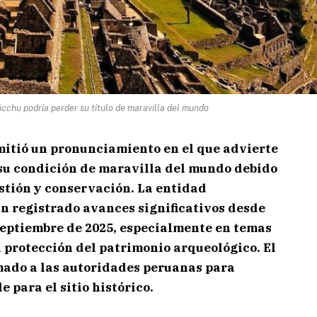
chu podría perder su título de maravilla del mundo
tió un pronunciamiento en el que advierte
su condición de maravilla del mundo debido
estión y conservación. La entidad
an registrado avances significativos desde
septiembre de 2025, especialmente en temas
la protección del patrimonio arqueológico. El
ado a las autoridades peruanas para
e para el sitio histórico.