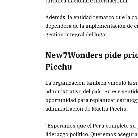
turística nacional e internacional.
Además, la entidad remarcó que la co
dependerá de la implementación de ca
gestión integral del lugar.
New7Wonders pide prio
Picchu
La organización también vinculó la sit
administrativo del país. En ese senti
oportunidad para replantear estrategi
administración de Machu Picchu.
“Esperamos que el Perú complete su 
liderazgo político. Queremos asegur