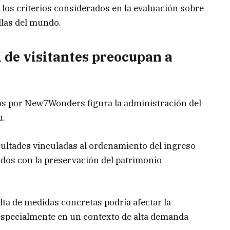
 los criterios considerados en la evaluación sobre
llas del mundo.
 de visitantes preocupan a
os por New7Wonders figura la administración del
u.
cultades vinculadas al ordenamiento del ingreso
ados con la preservación del patrimonio
lta de medidas concretas podría afectar la
o, especialmente en un contexto de alta demanda