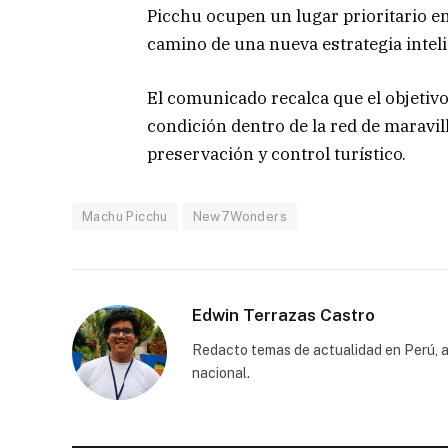
Picchu ocupen un lugar prioritario e
camino de una nueva estrategia intelig
El comunicado recalca que el objeti
condición dentro de la red de maravil
preservación y control turístico.
Machu Picchu
New7Wonders
Edwin Terrazas Castro
Redacto temas de actualidad en Perú, a
nacional.