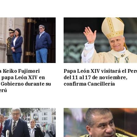
a Keiko Fujimori
Papa León XIV visitará el Per
l papa León XIV en
del 11 al 17 de noviembre,
 Gobierno durante su
confirma Cancillería
erú