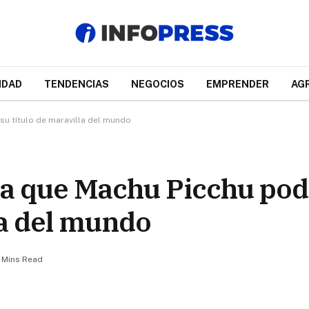
IDAD
TENDENCIAS
NEGOCIOS
EMPRENDER
AG
u título de maravilla del mundo
 que Machu Picchu pod
la del mundo
 Mins Read