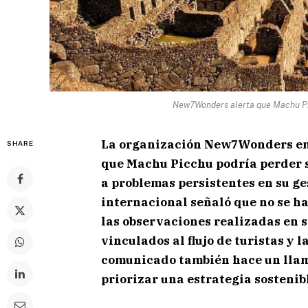
New7Wonders alerta que Machu Pic
La organización New7Wonders emi
SHARE
que Machu Picchu podría perder 
a problemas persistentes en su g
internacional señaló que no se h
las observaciones realizadas en 
vinculados al flujo de turistas y 
comunicado también hace un llam
priorizar una estrategia sostenibl