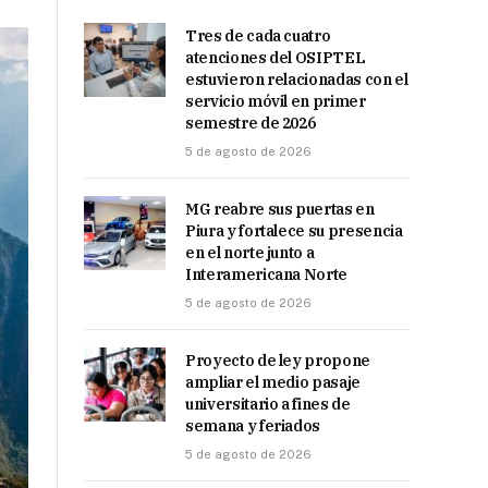
Tres de cada cuatro
atenciones del OSIPTEL
estuvieron relacionadas con el
servicio móvil en primer
semestre de 2026
5 de agosto de 2026
MG reabre sus puertas en
Piura y fortalece su presencia
en el norte junto a
Interamericana Norte
5 de agosto de 2026
Proyecto de ley propone
ampliar el medio pasaje
universitario a fines de
semana y feriados
5 de agosto de 2026