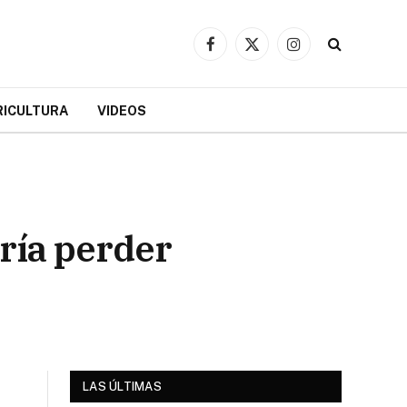
Facebook
X
Instagram
(Twitter)
RICULTURA
VIDEOS
ría perder
LAS ÚLTIMAS