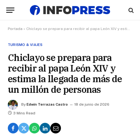
Portada
»
Chiclayo se prepara para recibir al papa León XIV y estima la llegada de más de un millón de personas
TURISMO & VIAJES
Chiclayo se prepara para
recibir al papa León XIV y
estima la llegada de más de
un millón de personas
By
Edwin Terrazas Castro
18 de junio de 2026
3 Mins Read