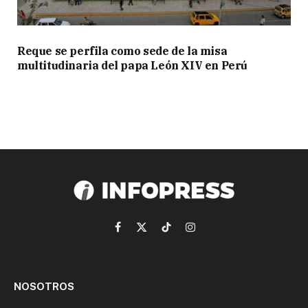
Reque se perfila como sede de la misa
multitudinaria del papa León XIV en Perú
Facebook
X
TikTok
Instagram
(Twitter)
NOSOTROS