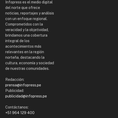
Infopress es el medio digital
del norte que ofrece
noticias, reportajes y análisis
con un enfoque regional.
Comprometidos con la
veracidad y la objetividad,
brindamos una cobertura
integral de los
acontecimientos más
relevantes en la región
norteña, destacando la
cultura, economía y sociedad
de nuestras comunidades.
Redacción:
prensa@infopress.pe
Publicidad:
publicidad@infopress.pe
Contáctanos:
+51 964 129 400