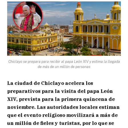
Chiclayo se prepara para recibir al papa León XIV y estima la llegada
de más de un millón de personas
La ciudad de Chiclayo acelera los
preparativos para la visita del papa León
XIV, prevista para la primera quincena de
noviembre. Las autoridades locales estiman
que el evento religioso movilizará a más de
un millón de fieles y turistas, por lo que se