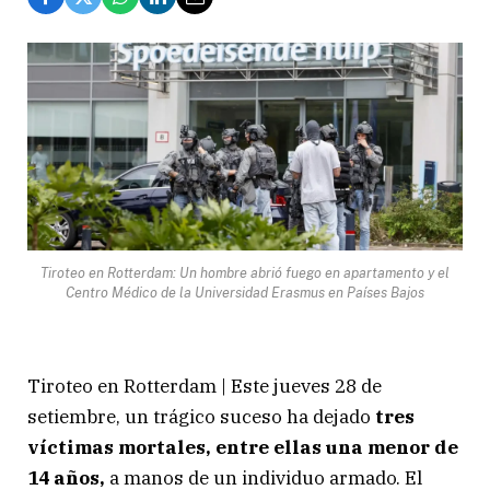
Tiroteo en Rotterdam: Un hombre abrió fuego en apartamento y el
Centro Médico de la Universidad Erasmus en Países Bajos
Tiroteo en Rotterdam | Este jueves 28 de
setiembre, un trágico suceso ha dejado
tres
víctimas mortales, entre ellas una menor de
14 años,
a manos de un individuo armado. El