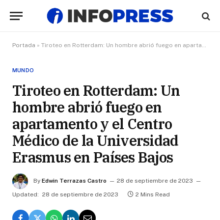
Portada
»
Tiroteo en Rotterdam: Un hombre abrió fuego en apartamento y el Centro Médico de la Universidad Erasmus en Países Bajos
MUNDO
Tiroteo en Rotterdam: Un
hombre abrió fuego en
apartamento y el Centro
Médico de la Universidad
Erasmus en Países Bajos
By
Edwin Terrazas Castro
28 de septiembre de 2023
Updated:
28 de septiembre de 2023
2 Mins Read