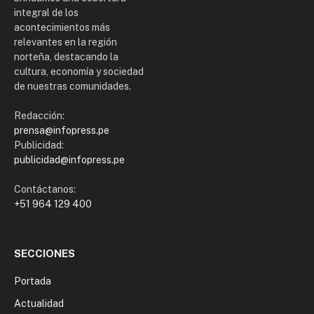
integral de los
acontecimientos más
relevantes en la región
norteña, destacando la
cultura, economía y sociedad
de nuestras comunidades.
Redacción:
prensa@infopress.pe
Publicidad:
publicidad@infopress.pe
Contáctanos:
+51 964 129 400
SECCIONES
Portada
Actualidad