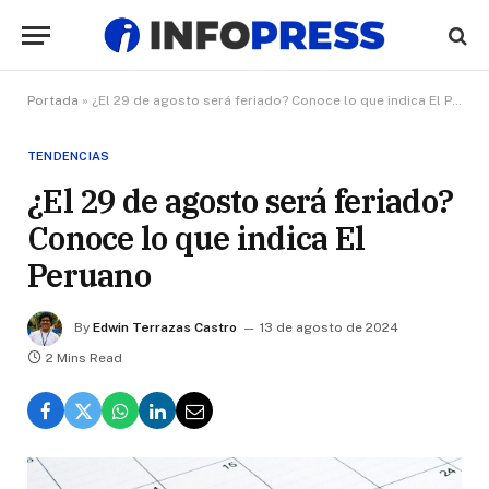
Portada
»
¿El 29 de agosto será feriado? Conoce lo que indica El Peruano
TENDENCIAS
¿El 29 de agosto será feriado?
Conoce lo que indica El
Peruano
By
Edwin Terrazas Castro
13 de agosto de 2024
2 Mins Read