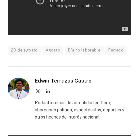
29 de agosto
Agosto
Día no laborable
Feriado
Edwin Terrazas Castro
X
LinkedIn
(Twitter)
Redacto temas de actualidad en Perú,
abarcando política, espectáculos, deportes y
otros hechos de interés nacional.