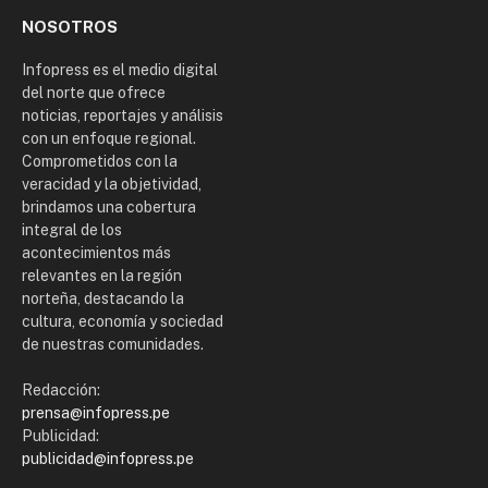
NOSOTROS
Infopress es el medio digital
del norte que ofrece
noticias, reportajes y análisis
con un enfoque regional.
Comprometidos con la
veracidad y la objetividad,
brindamos una cobertura
integral de los
acontecimientos más
relevantes en la región
norteña, destacando la
cultura, economía y sociedad
de nuestras comunidades.
Redacción:
prensa@infopress.pe
Publicidad:
publicidad@infopress.pe