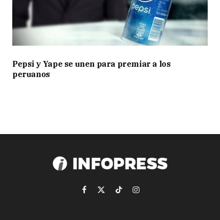
Pepsi y Yape se unen para premiar a los
peruanos
Facebook
X
TikTok
Instagram
(Twitter)