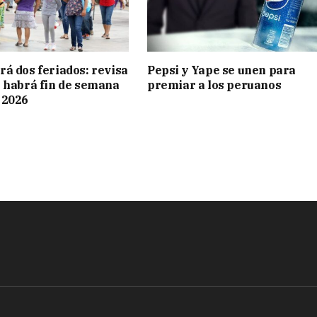
rá dos feriados: revisa
Pepsi y Yape se unen para
i habrá fin de semana
premiar a los peruanos
 2026