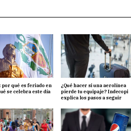
o: por qué es feriado en
¿Qué hacer si una aerolínea
qué se celebra este día
pierde tu equipaje? Indecopi
explica los pasos a seguir