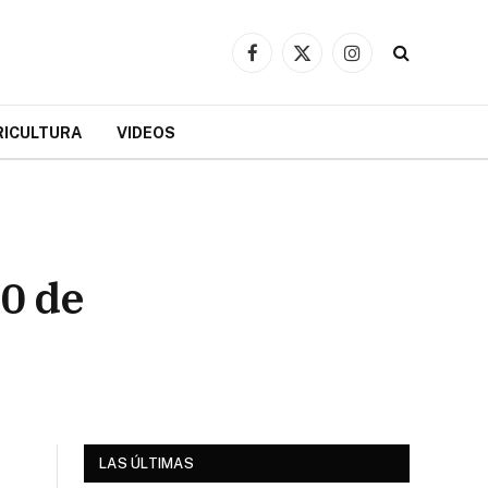
Facebook
X
Instagram
(Twitter)
RICULTURA
VIDEOS
10 de
LAS ÚLTIMAS