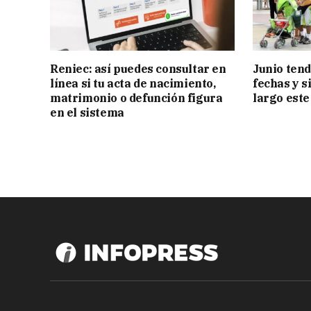
Reniec: así puedes consultar en
Junio tend
línea si tu acta de nacimiento,
fechas y s
matrimonio o defunción figura
largo este
en el sistema