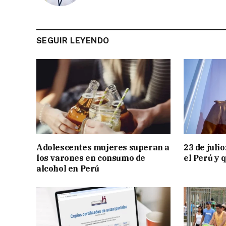
SEGUIR LEYENDO
Adolescentes mujeres superan a
23 de juli
los varones en consumo de
el Perú y 
alcohol en Perú