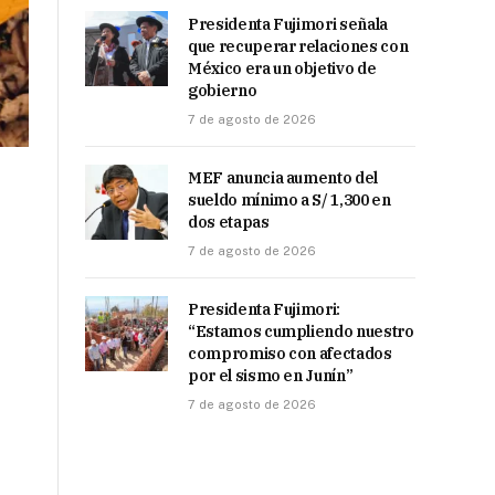
Presidenta Fujimori señala
que recuperar relaciones con
México era un objetivo de
gobierno
7 de agosto de 2026
MEF anuncia aumento del
sueldo mínimo a S/ 1,300 en
dos etapas
7 de agosto de 2026
Presidenta Fujimori:
“Estamos cumpliendo nuestro
compromiso con afectados
por el sismo en Junín”
7 de agosto de 2026