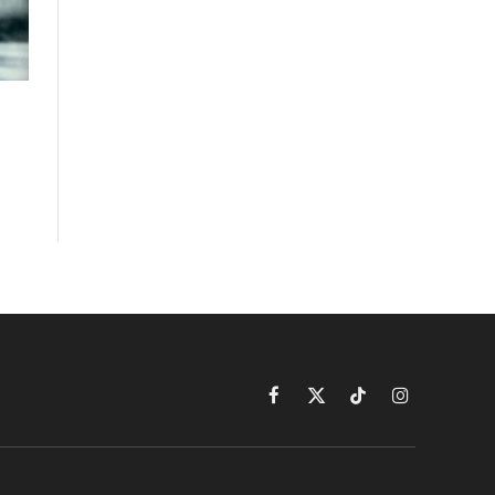
Facebook
X
TikTok
Instagram
(Twitter)