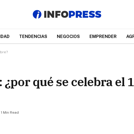
IDAD
TENDENCIAS
NEGOCIOS
EMPRENDER
AG
ubre?
 ¿por qué se celebra el 
1 Min Read