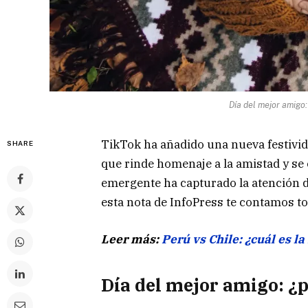
Día del mejor amigo:
TikTok ha añadido una nueva festivida
SHARE
que rinde homenaje a la amistad y se 
emergente ha capturado la atención d
esta nota de InfoPress te contamos to
Leer más:
Perú vs Chile: ¿cuál es l
Día del mejor amigo: ¿p