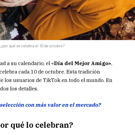
 ¿por qué se celebra el 10 de octubre?
d a su calendario, el «
Día del Mejor Amigo»
,
celebra cada 10 de octubre. Esta tradición
e los usuarios de TikTok en todo el mundo. En
dos los detalles.
a selección con más valor en el mercado?
or qué lo celebran?