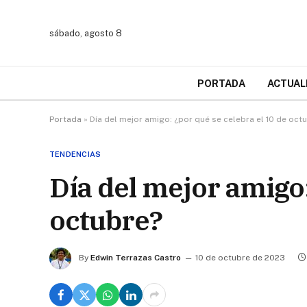
sábado, agosto 8
PORTADA
ACTUAL
Portada
»
Día del mejor amigo: ¿por qué se celebra el 10 de oct
TENDENCIAS
Día del mejor amigo:
octubre?
By
Edwin Terrazas Castro
10 de octubre de 2023