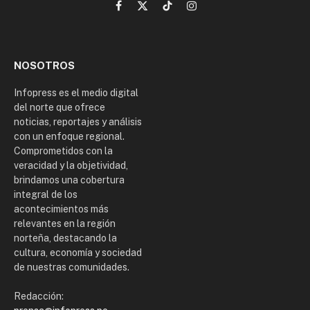
Facebook
X
TikTok
Instagram
(Twitter)
NOSOTROS
Infopress es el medio digital
del norte que ofrece
noticias, reportajes y análisis
con un enfoque regional.
Comprometidos con la
veracidad y la objetividad,
brindamos una cobertura
integral de los
acontecimientos más
relevantes en la región
norteña, destacando la
cultura, economía y sociedad
de nuestras comunidades.
Redacción: