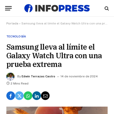
Portada
»
Samsung lleva al límite el Galaxy Watch Ultra con una prueba extrema
TECNOLOGÍA
Samsung lleva al límite el
Galaxy Watch Ultra con una
prueba extrema
By
Edwin Terrazas Castro
14 de noviembre de 2024
2 Mins Read