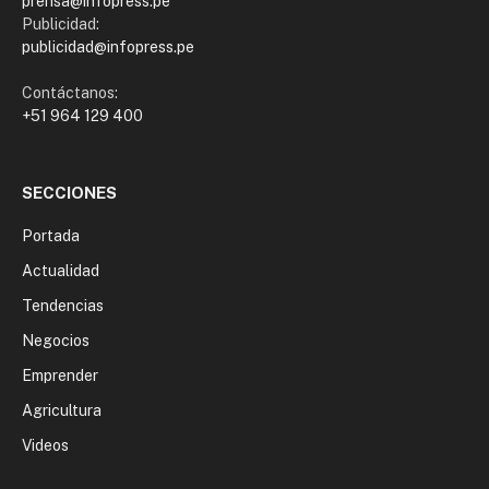
prensa@infopress.pe
Publicidad:
publicidad@infopress.pe
Contáctanos:
+51 964 129 400
SECCIONES
Portada
Actualidad
Tendencias
Negocios
Emprender
Agricultura
Videos