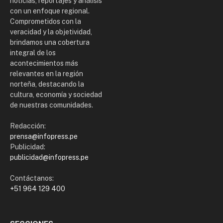
noticias, reportajes y análisis
con un enfoque regional.
Comprometidos con la
veracidad y la objetividad,
brindamos una cobertura
integral de los
acontecimientos más
relevantes en la región
norteña, destacando la
cultura, economía y sociedad
de nuestras comunidades.
Redacción:
prensa@infopress.pe
Publicidad:
publicidad@infopress.pe
Contáctanos:
+51 964 129 400