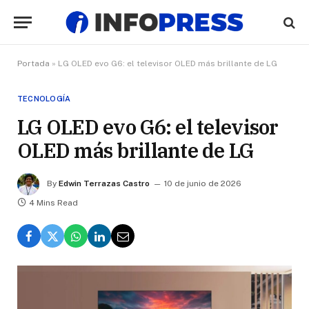
Portada
»
LG OLED evo G6: el televisor OLED más brillante de LG
TECNOLOGÍA
LG OLED evo G6: el televisor
OLED más brillante de LG
By
Edwin Terrazas Castro
10 de junio de 2026
4 Mins Read