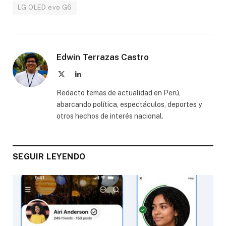
LG OLED evo G6
Edwin Terrazas Castro
X
LinkedIn
(Twitter)
Redacto temas de actualidad en Perú,
abarcando política, espectáculos, deportes y
otros hechos de interés nacional.
SEGUIR LEYENDO