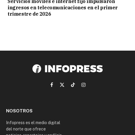
Servicios móviles e internet fijo impulsaron
ingresos en telecomunicaciones en el primer
trimestre de 2026
Facebook
X
TikTok
Instagram
(Twitter)
NOSOTROS
Infopress es el medio digital
del norte que ofrece