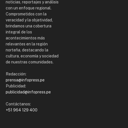
noticias, reportajes y análisis
con un enfoque regional.
Comprometidos con la
veracidad y la objetividad,
brindamos una cobertura
integral de los
acontecimientos más
relevantes en la región
norteña, destacando la
cultura, economía y sociedad
de nuestras comunidades.
Redacción:
prensa@infopress.pe
Publicidad:
publicidad@infopress.pe
Contáctanos:
+51 964 129 400