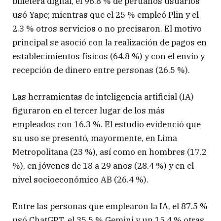
billetera digital, el 96.8 % de peruanos usuarios
usó Yape; mientras que el 25 % empleó Plin y el
2.3 % otros servicios o no precisaron. El motivo
principal se asoció con la realización de pagos en
establecimientos físicos (64.8 %) y con el envío y
recepción de dinero entre personas (26.5 %).
Las herramientas de inteligencia artificial (IA)
figuraron en el tercer lugar de los más
empleados con 16.3 %. El estudio evidenció que
su uso se presentó, mayormente, en Lima
Metropolitana (23 %), así como en hombres (17.2
%), en jóvenes de 18 a 29 años (28.4 %) y en el
nivel socioeconómico AB (26.4 %).
Entre las personas que emplearon la IA, el 87.5 %
usó ChatGPT, el 35.5 % Gemini y un 15.4 % otras