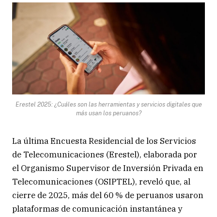
Erestel 2025: ¿Cuáles son las herramientas y servicios digitales que
más usan los peruanos?
La última Encuesta Residencial de los Servicios
de Telecomunicaciones (Erestel), elaborada por
el Organismo Supervisor de Inversión Privada en
Telecomunicaciones (OSIPTEL), reveló que, al
cierre de 2025, más del 60 % de peruanos usaron
plataformas de comunicación instantánea y