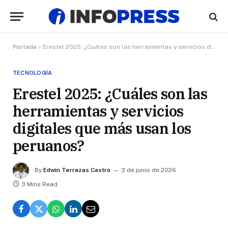
Portada
»
Erestel 2025: ¿Cuáles son las herramientas y servicios digitales que más usan los peruanos?
TECNOLOGÍA
Erestel 2025: ¿Cuáles son las
herramientas y servicios
digitales que más usan los
peruanos?
By
Edwin Terrazas Castro
3 de junio de 2026
3 Mins Read