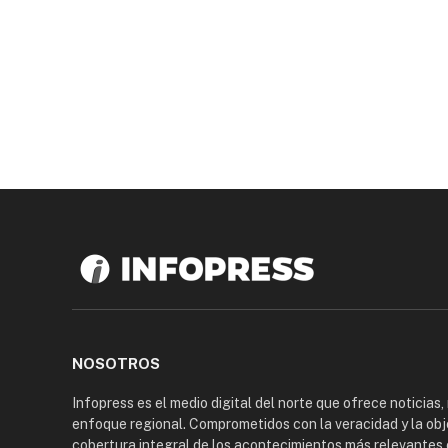
NOSOTROS
Infopress es el medio digital del norte que ofrece noticias,
enfoque regional. Comprometidos con la veracidad y la obj
cobertura integral de los acontecimientos más relevantes 