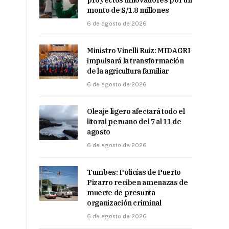
proyectos innovadores por un
monto de S/1.8 millones
6 de agosto de 2026
Ministro Vinelli Ruiz: MIDAGRI
impulsará la transformación
de la agricultura familiar
6 de agosto de 2026
Oleaje ligero afectará todo el
litoral peruano del 7 al 11 de
agosto
6 de agosto de 2026
Tumbes: Policías de Puerto
Pizarro reciben amenazas de
muerte de presunta
organización criminal
6 de agosto de 2026