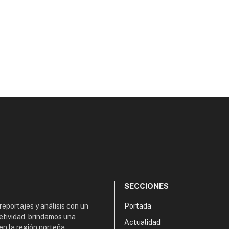
SECCIONES
 reportajes y análisis con un
Portada
etividad, brindamos una
Actualidad
en la región norteña,