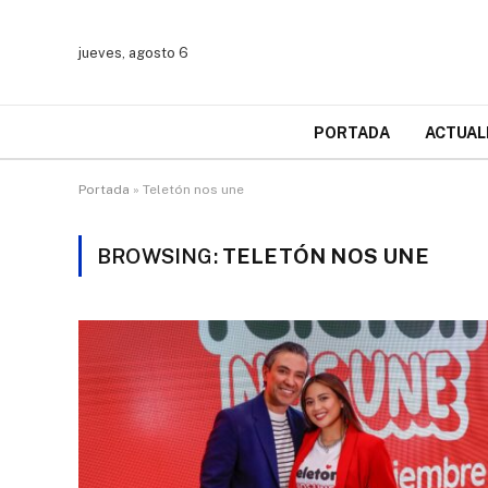
jueves, agosto 6
PORTADA
ACTUAL
Portada
»
Teletón nos une
BROWSING:
TELETÓN NOS UNE