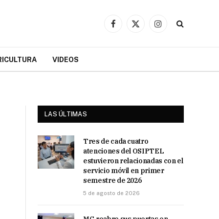
Facebook
X
Instagram
(Twitter)
RICULTURA
VIDEOS
LAS ÚLTIMAS
Tres de cada cuatro
atenciones del OSIPTEL
estuvieron relacionadas con el
servicio móvil en primer
semestre de 2026
5 de agosto de 2026