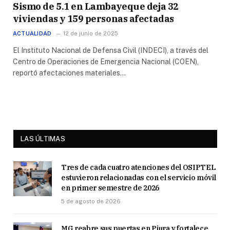
Sismo de 5.1 en Lambayeque deja 32
viviendas y 159 personas afectadas
ACTUALIDAD
12 de junio de 2025
El Instituto Nacional de Defensa Civil (INDECI), a través del
Centro de Operaciones de Emergencia Nacional (COEN),
reportó afectaciones materiales…
LAS ÚLTIMAS
Tres de cada cuatro atenciones del OSIPTEL
estuvieron relacionadas con el servicio móvil
en primer semestre de 2026
5 de agosto de 2026
MG reabre sus puertas en Piura y fortalece