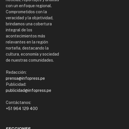
con un enfoque regional.
Comprometidos con la
veracidad y la objetividad,
brindamos una cobertura
integral de los
acontecimientos más
relevantes en la región
norteña, destacando la
cultura, economía y sociedad
de nuestras comunidades.
Redacción:
prensa@infopress.pe
Publicidad:
publicidad@infopress.pe
Contáctanos:
+51 964 129 400
SECCIONES