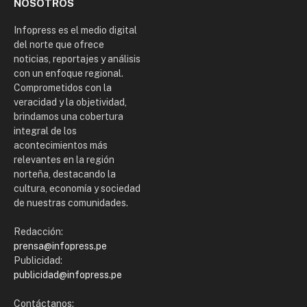
NOSOTROS
Infopress es el medio digital
del norte que ofrece
noticias, reportajes y análisis
con un enfoque regional.
Comprometidos con la
veracidad y la objetividad,
brindamos una cobertura
integral de los
acontecimientos más
relevantes en la región
norteña, destacando la
cultura, economía y sociedad
de nuestras comunidades.
Redacción:
prensa@infopress.pe
Publicidad:
publicidad@infopress.pe
Contáctanos: