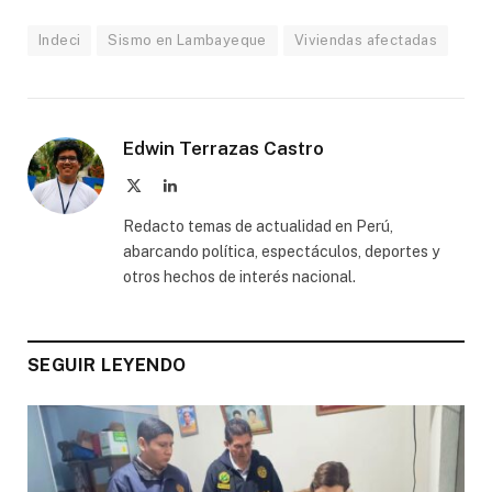
Indeci
Sismo en Lambayeque
Viviendas afectadas
Edwin Terrazas Castro
X
LinkedIn
(Twitter)
Redacto temas de actualidad en Perú,
abarcando política, espectáculos, deportes y
otros hechos de interés nacional.
SEGUIR LEYENDO