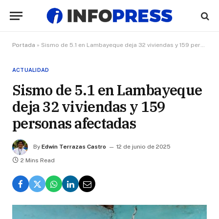
Portada
»
Sismo de 5.1 en Lambayeque deja 32 viviendas y 159 personas afectadas
ACTUALIDAD
Sismo de 5.1 en Lambayeque
deja 32 viviendas y 159
personas afectadas
By
Edwin Terrazas Castro
12 de junio de 2025
2 Mins Read