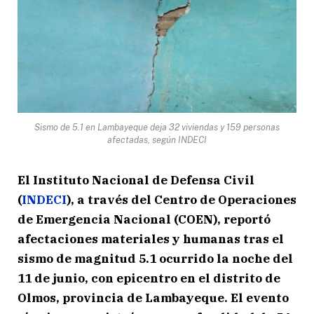
Sismo de 5.1 en Lambayeque deja 32 viviendas y 159 personas
afectadas, según INDECI
El Instituto Nacional de Defensa Civil
(
INDECI
), a través del Centro de Operaciones
de Emergencia Nacional (COEN), reportó
afectaciones materiales y humanas tras el
sismo de magnitud 5.1 ocurrido la noche del
11 de junio, con epicentro en el distrito de
Olmos, provincia de Lambayeque. El evento