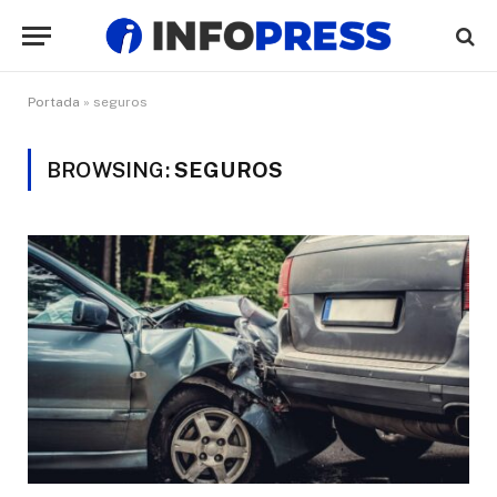
Portada
»
seguros
BROWSING:
SEGUROS