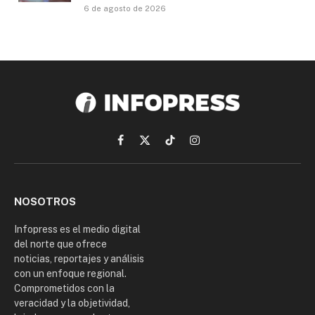
6 de agosto de 2026
Facebook
X
TikTok
Instagram
(Twitter)
NOSOTROS
Infopress es el medio digital
del norte que ofrece
noticias, reportajes y análisis
con un enfoque regional.
Comprometidos con la
veracidad y la objetividad,