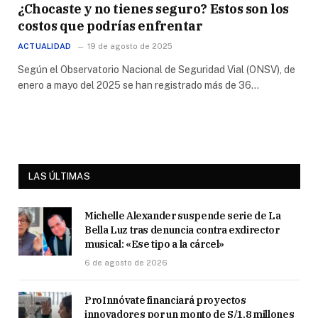
¿Chocaste y no tienes seguro? Estos son los
costos que podrías enfrentar
ACTUALIDAD
19 de agosto de 2025
Según el Observatorio Nacional de Seguridad Vial (ONSV), de
enero a mayo del 2025 se han registrado más de 36…
LAS ÚLTIMAS
Michelle Alexander suspende serie de La
Bella Luz tras denuncia contra exdirector
musical: «Ese tipo a la cárcel»
6 de agosto de 2026
ProInnóvate financiará proyectos
innovadores por un monto de S/1.8 millones