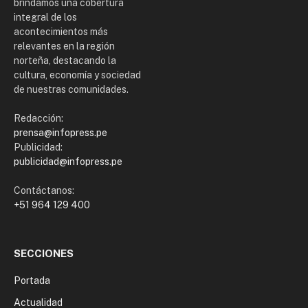
brindamos una cobertura
integral de los
acontecimientos más
relevantes en la región
norteña, destacando la
cultura, economía y sociedad
de nuestras comunidades.
Redacción:
prensa@infopress.pe
Publicidad:
publicidad@infopress.pe
Contáctanos:
+51 964 129 400
SECCIONES
Portada
Actualidad