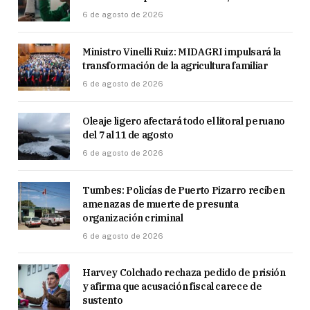
6 de agosto de 2026
Ministro Vinelli Ruiz: MIDAGRI impulsará la
transformación de la agricultura familiar
6 de agosto de 2026
Oleaje ligero afectará todo el litoral peruano
del 7 al 11 de agosto
6 de agosto de 2026
Tumbes: Policías de Puerto Pizarro reciben
amenazas de muerte de presunta
organización criminal
6 de agosto de 2026
Harvey Colchado rechaza pedido de prisión
y afirma que acusación fiscal carece de
sustento