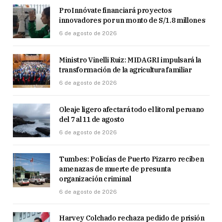
ProInnóvate financiará proyectos
innovadores por un monto de S/1.8 millones
6 de agosto de 2026
Ministro Vinelli Ruiz: MIDAGRI impulsará la
transformación de la agricultura familiar
6 de agosto de 2026
Oleaje ligero afectará todo el litoral peruano
del 7 al 11 de agosto
6 de agosto de 2026
Tumbes: Policías de Puerto Pizarro reciben
amenazas de muerte de presunta
organización criminal
6 de agosto de 2026
Harvey Colchado rechaza pedido de prisión