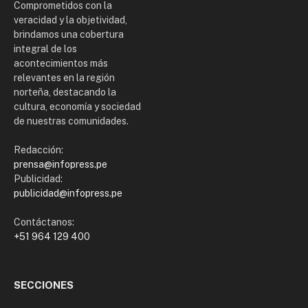
Comprometidos con la
veracidad y la objetividad,
brindamos una cobertura
integral de los
acontecimientos más
relevantes en la región
norteña, destacando la
cultura, economía y sociedad
de nuestras comunidades.
Redacción:
prensa@infopress.pe
Publicidad:
publicidad@infopress.pe
Contáctanos:
+51 964 129 400
SECCIONES