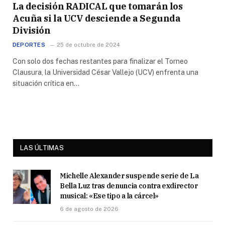
La decisión RADICAL que tomarán los
Acuña si la UCV desciende a Segunda
División
DEPORTES
25 de octubre de 2024
Con solo dos fechas restantes para finalizar el Torneo
Clausura, la Universidad César Vallejo (UCV) enfrenta una
situación crítica en…
LAS ÚLTIMAS
Michelle Alexander suspende serie de La
Bella Luz tras denuncia contra exdirector
musical: «Ese tipo a la cárcel»
6 de agosto de 2026