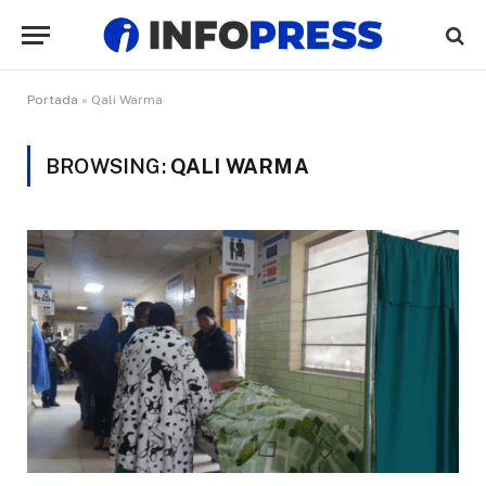
Portada
»
Qali Warma
BROWSING:
QALI WARMA