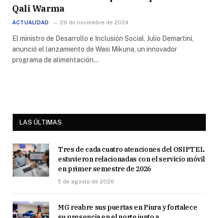
Qali Warma
ACTUALIDAD
29 de noviembre de 2024
El ministro de Desarrollo e Inclusión Social, Julio Demartini,
anunció el lanzamiento de Wasi Mikuna, un innovador
programa de alimentación…
LAS ÚLTIMAS
Tres de cada cuatro atenciones del OSIPTEL
estuvieron relacionadas con el servicio móvil
en primer semestre de 2026
5 de agosto de 2026
MG reabre sus puertas en Piura y fortalece
su presencia en el norte junto a