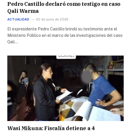
Pedro Castillo declaró como testigo en caso
Qali Warma
ACTUALIDAD
30 de junio de 2025
El expresidente Pedro Castillo brindó su testimonio ante el
Ministerio Público en el marco de las investigaciones del caso
Qali…
Wasi Mikuna: Fiscalía detiene a 4