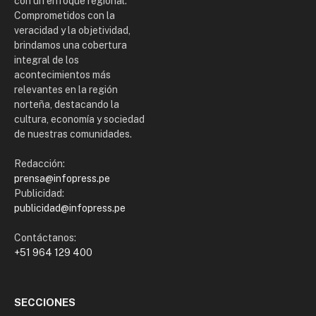
con un enfoque regional.
Comprometidos con la
veracidad y la objetividad,
brindamos una cobertura
integral de los
acontecimientos más
relevantes en la región
norteña, destacando la
cultura, economía y sociedad
de nuestras comunidades.
Redacción:
prensa@infopress.pe
Publicidad:
publicidad@infopress.pe
Contáctanos:
+51 964 129 400
SECCIONES